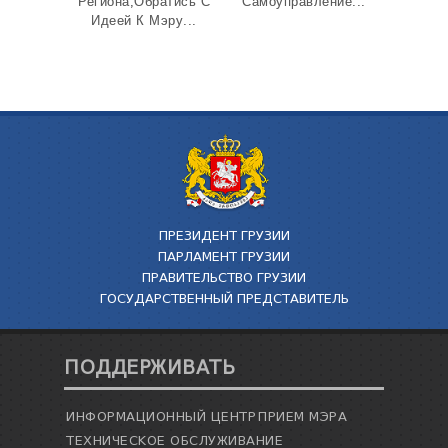
Региона,Обратись С
Самоуправление...
Идеей К Мэру...
ПРЕЗИДЕНТ ГРУЗИИ
ПАРЛАМЕНТ ГРУЗИИ
ПРАВИТЕЛЬСТВО ГРУЗИИ
ГОСУДАРСТВЕННЫЙ ПРЕДСТАВИТЕЛЬ
ПОДДЕРЖИВАТЬ
ИНФОРМАЦИОННЫЙ ЦЕНТР
ПРИЕМ МЭРА
ТЕХНИЧЕСКОЕ ОБСЛУЖИВАНИЕ