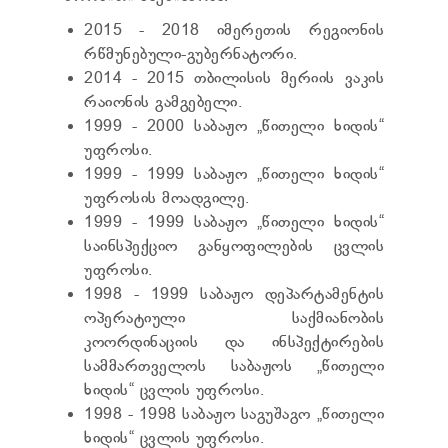
ТЕНДЕРЫ
2015 - 2018 იმერეთის რეგიონის
ОТЧЁТ ДЛЯ ПРЕДОСТАВЛЕНИЯ ПРЕЗИДЕНТУ И
ПАРЛАМЕНТУ
რწმუნებული-გუბერნატორი.
ТРЕБОВАНИЯ ПУБЛИЧНОЙ ИНФОРМАЦИИ
2014 - 2015 თბილისის მერიის ვაკის
УПОЛНОМОЧЕННЫЙ ПО ЗАЩИТЕ
რაიონის გამგებელი.
ПЕРСОНАЛЬНЫХ ДАННЫХ
1999 - 2000 საბაჟო „წითელი ხიდის“
ПРАВОВЕДЧЕСКИЕ РЕШЕНИЯ
უფროსი.
ПРАВИЛА ОБЖАЛОВАНИЯ
1999 - 1999 საბაჟო „წითელი ხიდის“
უფროსის მოადგილე.
1999 - 1999 საბაჟო „წითელი ხიდის“
საინსპექციო განყოფილების ცვლის
უფროსი.
1998 - 1999 საბაჟო დეპარტამენტის
ოპერატიული საქმიანობის
კოორდინაციის და ინსპექტირების
სამმართველოს საბაჟოს „წითელი
ხიდის“ ცვლის უფროსი.
1998 - 1998 საბაჟო საგუშაგო „წითელი
ხიდის“ ცვლის უფროსი.