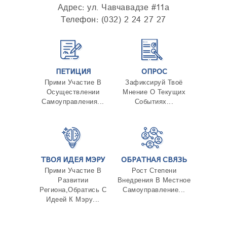
Адрес: ул. Чавчавадзе #11а
Телефон: (032) 2 24 27 27
ПЕТИЦИЯ
ОПРОС
Прими Участие В
Зафиксируй Твоё
Осуществлении
Мнение О Текущих
Самоуправления...
Событиях...
ТВОЯ ИДЕЯ МЭРУ
ОБРАТНАЯ СВЯЗЬ
Прими Участие В
Рост Степени
Развитии
Внедрения В Местное
Региона,Обратись С
Самоуправление...
Идеей К Мэру...