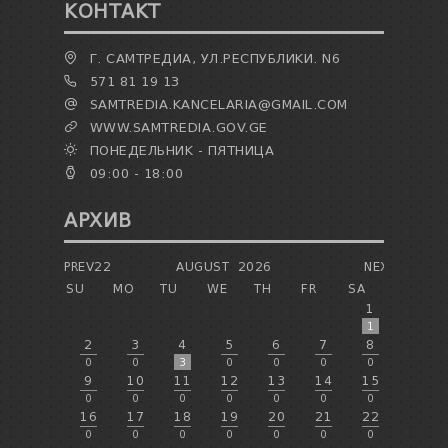
КОНТАКТ
Г. САМТРЕДИА, УЛ.РЕСПУБЛИКИ. N6
571 81 19 13
SAMTREDIA.KANCELARIA@GMAIL.COM
WWW.SAMTREDIA.GOV.GE
ПОНЕДЕЛЬНИК - ПЯТНИЦА
09:00 - 18:00
АРХИВ
PREV22
AUGUST
2026
NEXT
SU
MO
TU
WE
TH
FR
SA
1
1
2
3
4
5
6
7
8
0
0
3
0
0
0
0
9
10
11
12
13
14
15
0
0
0
0
0
0
0
16
17
18
19
20
21
22
0
0
0
0
0
0
0