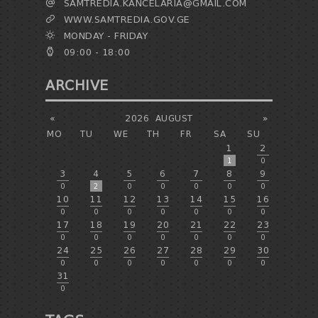
SAMTREDIA.KANCELARIA@GMAIL.COM
WWW.SAMTREDIA.GOV.GE
MONDAY - FRIDAY
09:00 - 18:00
ARCHIVE
«
2026
AUGUST
»
MO
TU
WE
TH
FR
SA
SU
1
2
1
0
3
4
5
6
7
8
9
0
2
0
0
0
0
0
10
11
12
13
14
15
16
0
0
0
0
0
0
0
17
18
19
20
21
22
23
0
0
0
0
0
0
0
24
25
26
27
28
29
30
0
0
0
0
0
0
0
31
0