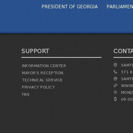
PRESIDENT OF GEORGIA
PARLIAMEN
SUPPORT
CONT
SAMTR
INFORMATION CENTER
571 8
MAYOR'S RECEPTION
SAMTR
TECHNICAL SERVICE
WWW.
PRIVACY POLICY
MONDA
FAQ
09:00