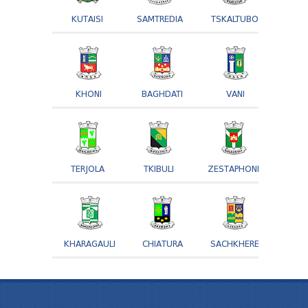
KUTAISI
SAMTREDIA
TSKALTUBO
KHONI
BAGHDATI
VANI
TERJOLA
TKIBULI
ZESTAPHONI
KHARAGAULI
CHIATURA
SACHKHERE