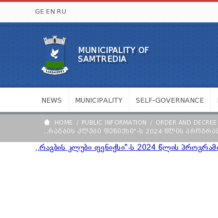
GE
EN
RU
MUNICIPALITY OF
SAMTREDIA
NEWS
MUNICIPALITY
SELF-GOVERNANCE
HOME
PUBLIC INFORMATION
ORDER AND DECREE
,,ᲠᲐᲒᲑᲘᲡ ᲙᲚᲣᲑᲘ ᲤᲔᲜᲘᲥᲡᲘ"-Ს 2024 ᲬᲚᲘᲡ ᲞᲠᲝᲒᲠᲐ
,,რაგბის კლუბი ფენიქსი"-ს 2024 წლის პროგრამი