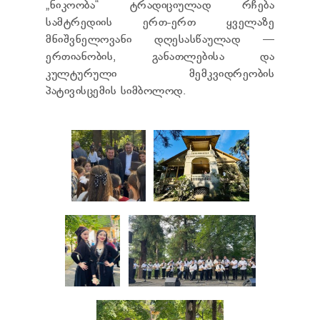
„ნიკოობა“ ტრადიციულად რჩება
სამტრედიის ერთ-ერთ ყველაზე
მნიშვნელოვანი დღესასწაულად —
ერთიანობის, განათლებისა და
კულტურული მემკვიდრეობის
პატივისცემის სიმბოლოდ.