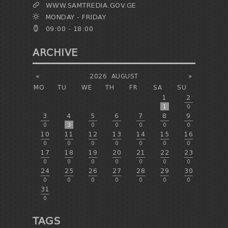
WWW.SAMTREDIA.GOV.GE
MONDAY - FRIDAY
09:00 - 18:00
ARCHIVE
«
2026
AUGUST
»
MO
TU
WE
TH
FR
SA
SU
1
2
1
0
3
4
5
6
7
8
9
0
3
0
0
0
0
0
10
11
12
13
14
15
16
0
0
0
0
0
0
0
17
18
19
20
21
22
23
0
0
0
0
0
0
0
24
25
26
27
28
29
30
0
0
0
0
0
0
0
31
0
TAGS