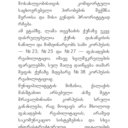
მოსახლეობისთვის კომფორტული
TENDERS
REPORT TO BE SUBMITTED TO PRESIDENT AND
საცხოვრებელი პირობების შექმნა
PARLIAMENT
მერიისა და მისი გუნდის პრიორიტეტად
REQUEST OF PUBLIC INFORMATION
რჩება.
PERSONAL DATA PROTECTION OFFICER
ამ ეტაპზე, ლაშა თევზაძის ქუჩაზე უკვე
LEGAL DECISIONS
დასრულებულია ქუჩის დასაწყისის
APPEAL RULES
ნაწილი და მიმდინარეობს სამი კორპუსის
— №23, №25 და №27 — ფასადების
რეაბილიტაცია. იმავე ხელშეკრულების
ფარგლებში, სულ მალე დაიწყება თამარ
მეფის ქუჩაზე მდებარე №38 კორპუსის
რეაბილიტაციაც.
მუნიციპალიტეტის მიზანია, ქალაქის
მასშტაბით არსებული ასზე მეტი
მრავალბინიანი კორპუსის სრული
განახლება, რაც მოიცავს არა მხოლოდ
ფასადების რეაბილიტაციას, არამედ
საკომუნიკაციო სისტემებისა და სხვა
ინფრასტრუქტურული დეტალების