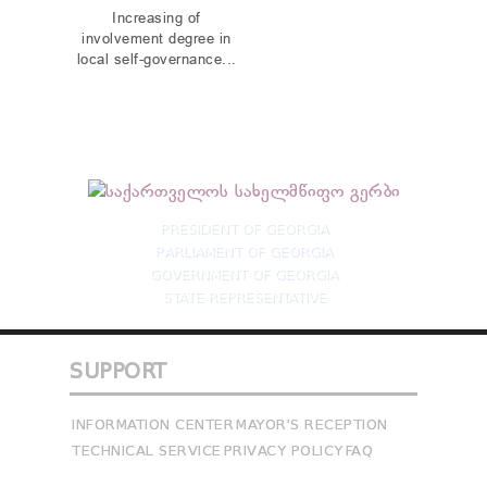
Increasing of
involvement degree in
local self-governance...
PRESIDENT OF GEORGIA
PARLIAMENT OF GEORGIA
GOVERNMENT OF GEORGIA
STATE REPRESENTATIVE
SUPPORT
INFORMATION CENTER
MAYOR'S RECEPTION
TECHNICAL SERVICE
PRIVACY POLICY
FAQ