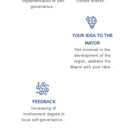
implementation of self-
current events...
governance…
YOUR IDEA TO THE
MAYOR
Get involved in the
development of the
region, address the
Mayor with your idea…
FEEDBACK
Increasing of
involvement degree in
local self-governance...