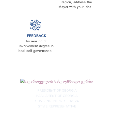
region, address the
Mayor with your idea…
FEEDBACK
Increasing of
involvement degree in
local self-governance...
PRESIDENT OF GEORGIA
PARLIAMENT OF GEORGIA
GOVERNMENT OF GEORGIA
STATE REPRESENTATIVE