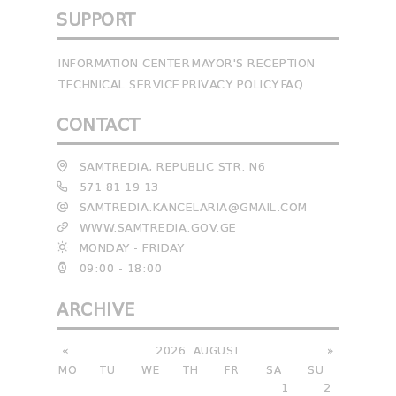
SUPPORT
INFORMATION CENTER
MAYOR'S RECEPTION
TECHNICAL SERVICE
PRIVACY POLICY
FAQ
CONTACT
SAMTREDIA, REPUBLIC STR. N6
571 81 19 13
SAMTREDIA.KANCELARIA@GMAIL.COM
WWW.SAMTREDIA.GOV.GE
MONDAY - FRIDAY
09:00 - 18:00
ARCHIVE
«
2026
AUGUST
»
MO
TU
WE
TH
FR
SA
SU
1
2