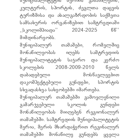
მუნიციპალიტეტის მერიის განათლების,
TENDERS
კულტურის, სპორტის, ძეგლთა დაცვის
REPORT TO BE SUBMITTED TO PRESIDENT AND
ტურიზმისა და ახალგაზრდობის საქმეთა
PARLIAMENT
სამსახურის ორგანიზებით სამტრედიაში
REQUEST OF PUBLIC INFORMATION
PERSONAL DATA PROTECTION OFFICER
,,სკოლიმპიადა’’ 2024-2025 წწ’’
LEGAL DECISIONS
მიმდინარეობს.
APPEAL RULES
მუნიციპალურ თამაშები, რომელშიც
მონაწილეობას იღებს სამტრედიის
მუნიციპალიტეტის საჯარო და კერძო
სკოლების 2008-2009-2010 წელს
დაბადებული მოსწავლეებით
დაკომპექტებული გუნდები, სპორტის
სხვადასხვა სახეობებში იმართება.
მუნიციპალურ თამაშებში გამოვლენილი
გამარჯვებული სკოლის გუნდები
მონაწილეობას მიიღებენ რეგიონალურ
თამაშებში. სამტრედიის მუნიციპალიტეტის
მერია, მერის მხარდაჭერით რეგინალურ
თამაშებში მონაწილე გუნდებს ყველა