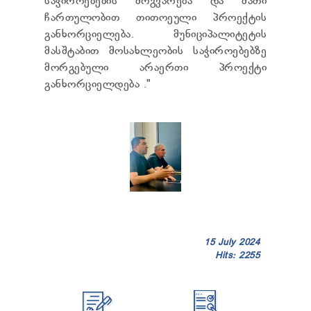
საჭიროებების მოგვარება და მათი
TENDERS
ჩართულობით თითოეული პროექტის
REPORT TO BE SUBMITTED TO PRESIDENT AND
განხორციელება. მუნიციპალიტეტის
PARLIAMENT
მასშტაბით მოსახლეობის საჭიროებებზე
REQUEST OF PUBLIC INFORMATION
PERSONAL DATA PROTECTION OFFICER
მორგებული არაერთი პროექტი
LEGAL DECISIONS
განხორციელდება ."
APPEAL RULES
15 July 2024
Hits: 2255