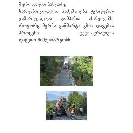
TENDERS
მერი,დავით ბახტაძე.
REPORT TO BE SUBMITTED TO PRESIDENT AND
სარეაბილიტაციო სამუშაოებს ტენდერში
PARLIAMENT
გამარჯვებული კომპანია ასრულებს.
REQUEST OF PUBLIC INFORMATION
როგორც მერმა განმარტა გზის დაგების
PERSONAL DATA PROTECTION OFFICER
პროცესი გეგმა-გრაგიკის
LEGAL DECISIONS
დაცვით მიმდინარეობს.
APPEAL RULES