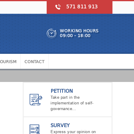
571 811 913
WORKING HOURS
09:00 - 18:00
TOURISM
CONTACT
PETITION
Take part in the
implementation of self-
governance…
SURVEY
Express your opinion on