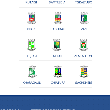
KUTAISI
SAMTREDIA
TSKALTUBO
KHONI
BAGHDATI
VANI
TERJOLA
TKIBULI
ZESTAPHONI
KHARAGAULI
CHIATURA
SACHKHERE