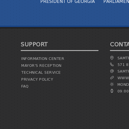
PRESIDENT OF GEORGIA
PARLIAMEN
SUPPORT
CONT
SAMTR
INFORMATION CENTER
571 8
MAYOR'S RECEPTION
SAMTR
TECHNICAL SERVICE
WWW.
PRIVACY POLICY
MONDA
FAQ
09:00