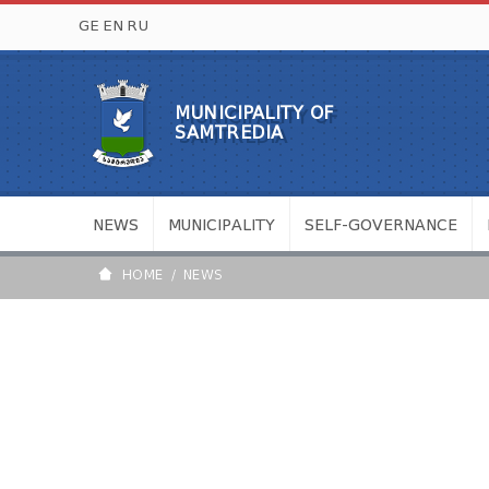
GE
EN
RU
MUNICIPALITY OF
SAMTREDIA
NEWS
MUNICIPALITY
SELF-GOVERNANCE
HOME
NEWS