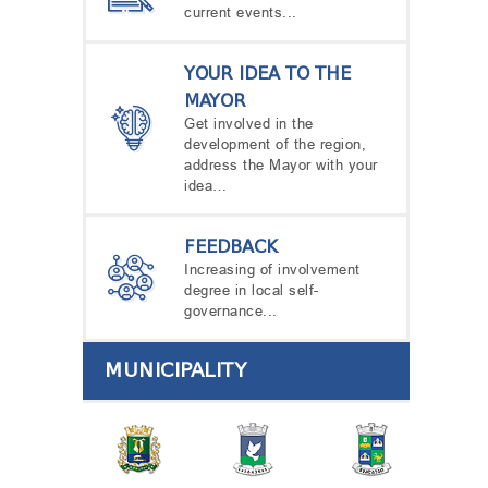
current events...
YOUR IDEA TO THE
MAYOR
Get involved in the
development of the region,
address the Mayor with your
idea…
FEEDBACK
Increasing of involvement
degree in local self-
governance...
MUNICIPALITY