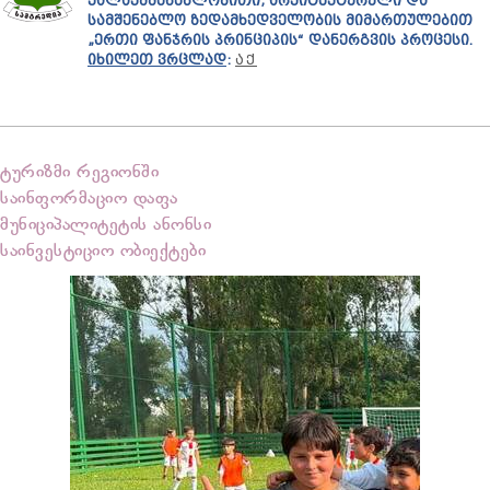
ᲥᲐᲚᲐᲥᲛᲨᲔᲜᲔᲑᲚᲝᲑᲘᲗᲘ, ᲐᲠᲥᲘᲢᲔᲥᲢᲣᲠᲣᲚᲘ ᲓᲐ
ᲡᲐᲛᲨᲔᲜᲔᲑᲚᲝ ᲖᲔᲓᲐᲛᲮᲔᲓᲕᲔᲚᲝᲑᲘᲡ ᲛᲘᲛᲐᲠᲗᲣᲚᲔᲑᲘᲗ
„ᲔᲠᲗᲘ ᲤᲐᲜᲯᲠᲘᲡ ᲞᲠᲘᲜᲪᲘᲞᲘᲡ“ ᲓᲐᲜᲔᲠᲒᲕᲘᲡ ᲞᲠᲝᲪᲔᲡᲘ.
ᲘᲮᲘᲚᲔᲗ ᲕᲠᲪᲚᲐᲓ
:
ᲐᲥ
ტურიზმი რეგიონში
საინფორმაციო დაფა
მუნიციპალიტეტის ანონსი
საინვესტიციო ობიექტები