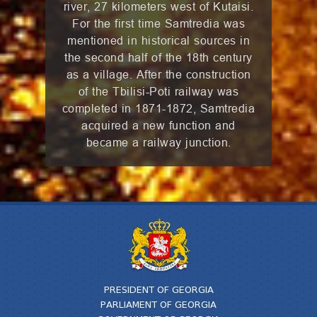
river, 27 kilometers west of Kutaisi.
For the first time Samtredia was
mentioned in historical sources in
the second half of the 18th century
as a village. After the construction
of the Tbilisi-Poti railway was
completed in 1871-1872, Samtredia
acquired a new function and
became a railway junction.
PRESIDENT OF GEORGIA
PARLIAMENT OF GEORGIA