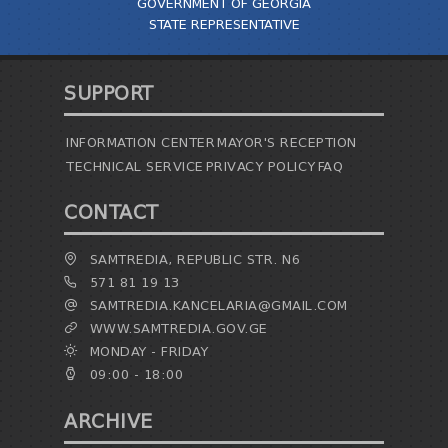
GOVERNMENT OF GEORGIA
STATE REPRESENTATIVE
SUPPORT
INFORMATION CENTER
MAYOR'S RECEPTION
TECHNICAL SERVICE
PRIVACY POLICY
FAQ
CONTACT
SAMTREDIA, REPUBLIC STR. N6
571 81 19 13
SAMTREDIA.KANCELARIA@GMAIL.COM
WWW.SAMTREDIA.GOV.GE
MONDAY - FRIDAY
09:00 - 18:00
ARCHIVE