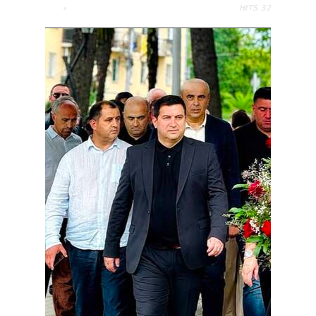
HITS
32