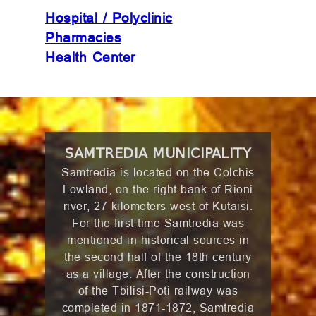
Hospital / Polyclinic
Pharmacies
Health Center
SAMTREDIA MUNICIPALITY
Samtredia is located on the Colchis
Lowland, on the right bank of Rioni
river, 27 kilometers west of Kutaisi.
For the first time Samtredia was
mentioned in historical sources in
the second half of the 18th century
as a village. After the construction
of the Tbilisi-Poti railway was
completed in 1871-1872, Samtredia