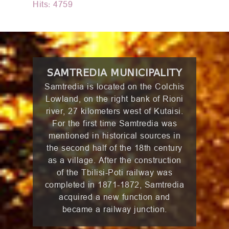
Hits: 4759
SAMTREDIA MUNICIPALITY
Samtredia is located on the Colchis
Lowland, on the right bank of Rioni
river, 27 kilometers west of Kutaisi.
For the first time Samtredia was
mentioned in historical sources in
the second half of the 18th century
as a village. After the construction
of the Tbilisi-Poti railway was
completed in 1871-1872, Samtredia
acquired a new function and
became a railway junction.