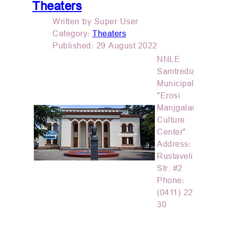
Theaters
Written by
Super User
Category:
Theaters
Published: 29 August 2022
NNLE
Samtredia
Municipality
"Erosi
Manjgaladze
Culture
Center"
Address:
Rustaveli
Str. #2
Phone:
(0411) 22 38
30