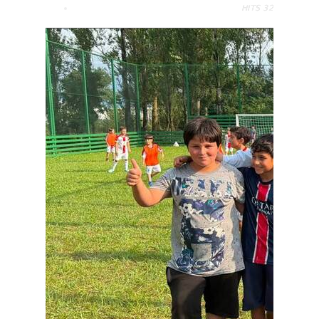
HITS
32