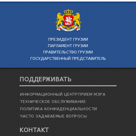
ПРЕЗИДЕНТ ГРУЗИИ
ПАРЛАМЕНТ ГРУЗИИ
ПРАВИТЕЛЬСТВО ГРУЗИИ
ГОСУДАРСТВЕННЫЙ ПРЕДСТАВИТЕЛЬ
ПОДДЕРЖИВАТЬ
ИНФОРМАЦИОННЫЙ ЦЕНТР
ПРИЕМ МЭРА
ТЕХНИЧЕСКОЕ ОБСЛУЖИВАНИЕ
ПОЛИТИКА КОНФИДЕНЦИАЛЬНОСТИ
ЧАСТО ЗАДАВАЕМЫЕ ВОПРОСЫ
КОНТАКТ