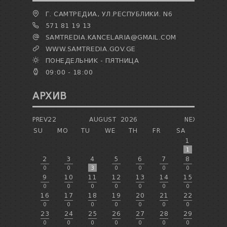
Г. САМТРЕДИА, УЛ.РЕСПУБЛИКИ. N6
571 81 19 13
SAMTREDIA.KANCELARIA@GMAIL.COM
WWW.SAMTREDIA.GOV.GE
ПОНЕДЕЛЬНИК - ПЯТНИЦА
09:00 - 18:00
АРХИВ
PREV22
AUGUST
2026
NEXT
SU
MO
TU
WE
TH
FR
SA
1
1
2
3
4
5
6
7
8
0
0
3
0
0
0
0
9
10
11
12
13
14
15
0
0
0
0
0
0
0
16
17
18
19
20
21
22
0
0
0
0
0
0
0
23
24
25
26
27
28
29
0
0
0
0
0
0
0