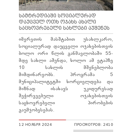
ТЕНДЕРЫ
ОТЧЁТ ДЛЯ ПРЕДОСТАВЛЕНИЯ ПРЕЗИДЕНТУ И
ПАРЛАМЕНТУ
ᲡᲐᲛᲢᲠᲔᲓᲘᲐᲨᲘ ᲡᲝᲪᲘᲐᲚᲣᲠᲐᲓ
ᲓᲐᲣᲪᲕᲔᲚ ᲝᲗᲮ ᲝᲯᲐᲮᲡ ᲐᲮᲐᲚᲘ
ТРЕБОВАНИЯ ПУБЛИЧНОЙ ИНФОРМАЦИИ
ᲡᲐᲪᲮᲝᲕᲠᲔᲑᲔᲚᲘ ᲡᲐᲮᲚᲔᲑᲘ ᲐᲣᲨᲔᲜᲔᲡ
УПОЛНОМОЧЕННЫЙ ПО ЗАЩИТЕ
ПЕРСОНАЛЬНЫХ ДАННЫХ
იმერეთის მასშტაბით უსახლკარო,
ПРАВОВЕДЧЕСКИЕ РЕШЕНИЯ
სოციალურად დაუცველი ოჯახებისთვის
ПРАВИЛА ОБЖАЛОВАНИЯ
ბოლო ორი წლის განმავლობაში 55-
მდე სახლი აშენდა, ხოლო ამ ეტაპზე
10 სახლის მშენებლობა
მიმდინარეობს. პროგრამა 5
მუნიციპალიტეტში ხორციელდება და
მიზნად ისახავს უკიდურესად
შეჭირვვებული ოჯახებისთვის
საცხოვრებელი პირობების
გაუმჯობესებას.
12 НОЯБРЯ 2024
ПРОСМОТРОВ: 2410