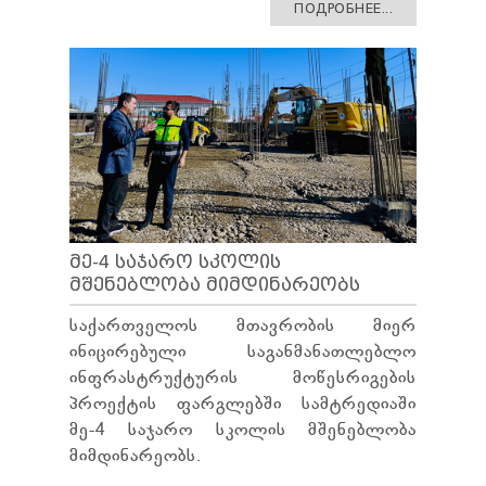
ПОДРОБНЕЕ...
ᲛᲔ-4 ᲡᲐᲯᲐᲠᲝ ᲡᲙᲝᲚᲘᲡ
ᲛᲨᲔᲜᲔᲑᲚᲝᲑᲐ ᲛᲘᲛᲓᲘᲜᲐᲠᲔᲝᲑᲡ
საქართველოს მთავრობის მიერ
ინიცირებული საგანმანათლებლო
ინფრასტრუქტურის მოწესრიგების
პროექტის ფარგლებში სამტრედიაში
მე-4 საჯარო სკოლის მშენებლობა
მიმდინარეობს.