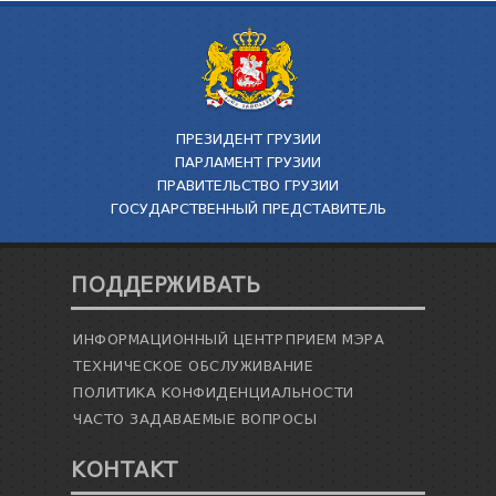
ПРЕЗИДЕНТ ГРУЗИИ
ПАРЛАМЕНТ ГРУЗИИ
ПРАВИТЕЛЬСТВО ГРУЗИИ
ГОСУДАРСТВЕННЫЙ ПРЕДСТАВИТЕЛЬ
ПОДДЕРЖИВАТЬ
ИНФОРМАЦИОННЫЙ ЦЕНТР
ПРИЕМ МЭРА
ТЕХНИЧЕСКОЕ ОБСЛУЖИВАНИЕ
ПОЛИТИКА КОНФИДЕНЦИАЛЬНОСТИ
ЧАСТО ЗАДАВАЕМЫЕ ВОПРОСЫ
КОНТАКТ