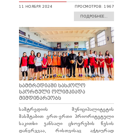
11 НОЯБРЯ 2024
ПРОСМОТРОВ: 1967
ПОДРОБНЕЕ...
ᲡᲐᲛᲢᲠᲔᲓᲘᲐᲨᲘ ᲡᲐᲡᲙᲝᲚᲝ
ᲡᲞᲝᲠᲢᲣᲚᲘ ᲝᲚᲘᲛᲞᲘᲐᲓᲐ
ᲛᲘᲛᲓᲘᲜᲐᲠᲔᲝᲑᲡ
სამტრედიის მუნიციპალიტეტის
მასშტაბით ერთ-ერთი პრიორიტეტული
საკითხი ჯანსაღი ცხოვრების წესის
დანერგვაა, რისთვისაც აქტიურად