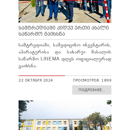
ᲡᲐᲛᲢᲠᲔᲓᲘᲐᲨᲘ ᲙᲘᲓᲔᲕ ᲔᲠᲗᲘ ᲐᲮᲐᲚᲘ
ᲡᲐᲬᲐᲠᲛᲝ ᲒᲐᲘᲮᲡᲜᲐ
სამტრედიაში, სამედიცინო ინვენტარის,
აპარატურისა და სახარჯი მასალის
საწარმო LINEMA დღეს ოფიციალურად
გაიხსნა.
22 ОКТЯБРЯ 2024
ПРОСМОТРОВ: 1899
ПОДРОБНЕЕ...