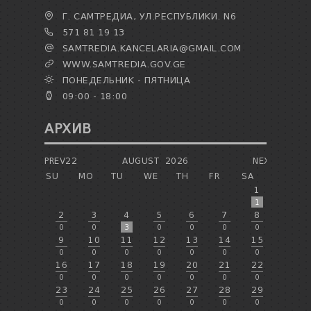
Г. САМТРЕДИА, УЛ.РЕСПУБЛИКИ. N6
571 81 19 13
SAMTREDIA.KANCELARIA@GMAIL.COM
WWW.SAMTREDIA.GOV.GE
ПОНЕДЕЛЬНИК - ПЯТНИЦА
09:00 - 18:00
АРХИВ
PREV22
AUGUST
2026
NEXT
SU
MO
TU
WE
TH
FR
SA
1
1
2
3
4
5
6
7
8
0
0
3
0
0
0
0
9
10
11
12
13
14
15
0
0
0
0
0
0
0
16
17
18
19
20
21
22
0
0
0
0
0
0
0
23
24
25
26
27
28
29
0
0
0
0
0
0
0