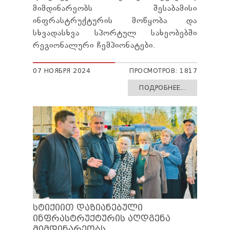
მიმდინარეობს შესაბამისი
ინფრასტრუქტურის მოწყობა და
სხვადასხვა სპორტულ სახეობებში
რეგიონალური ჩემპიონატები.
07 НОЯБРЯ 2024
ПРОСМОТРОВ: 1817
ПОДРОБНЕЕ...
ᲡᲢᲘᲥᲘᲘᲗ ᲓᲐᲖᲘᲐᲜᲔᲑᲣᲚᲘ
ᲘᲜᲤᲠᲐᲡᲢᲠᲣᲥᲢᲣᲠᲘᲡ ᲐᲦᲓᲒᲔᲜᲐ
ᲛᲘᲛᲓᲘᲜᲐᲠᲔᲝᲑᲡ