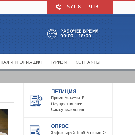
571 811 913
РАБОЧЕЕ ВРЕМЯ
09:00 - 18:00
ЧНАЯ ИНФОРМАЦИЯ
ТУРИЗМ
КОНТАКТЫ
ПЕТИЦИЯ
Прими Участие В
Осуществлении
Самоуправления...
ОПРОС
Зафиксируй Твоё Мнение О