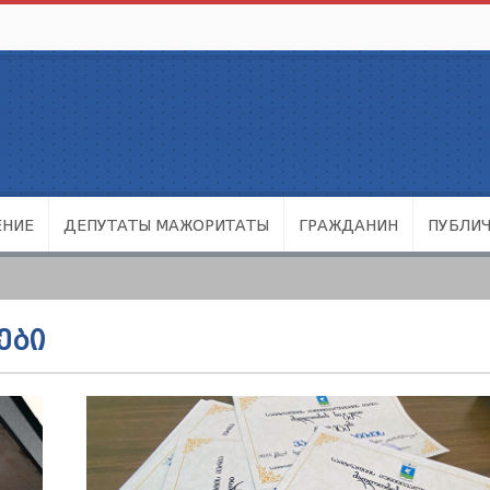
ЕНИЕ
ДЕПУТАТЫ МАЖОРИТАТЫ
ГРАЖДАНИН
ПУБЛИ
ᲔᲑᲘ