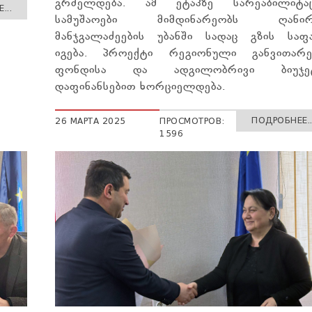
გრძელდება. ამ ეტაპზე სარეაბილიტა
...
სამუშაოები მიმდინარეობს ღანირ
მანჯგალაძეების უბანში სადაც გზის საფ
იგება. პროექტი რეგიონული განვითარე
ფონდისა და ადგილობრივი ბიუჯე
დაფინანსებით ხორციელდება.
ПОДРОБНЕЕ..
26 МАРТА 2025
ПРОСМОТРОВ:
1596