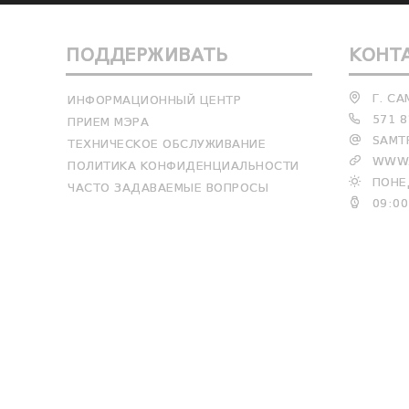
ПОДДЕРЖИВАТЬ
КОНТ
Г. СА
ИНФОРМАЦИОННЫЙ ЦЕНТР
571 8
ПРИЕМ МЭРА
SAMTR
ТЕХНИЧЕСКОЕ ОБСЛУЖИВАНИЕ
WWW.
ПОЛИТИКА КОНФИДЕНЦИАЛЬНОСТИ
ПОНЕД
ЧАСТО ЗАДАВАЕМЫЕ ВОПРОСЫ
09:00