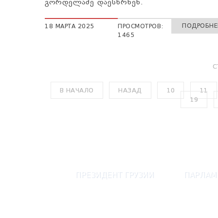
გორდელაძე დაესწრნენ.
ПОДРОБНЕЕ
18 МАРТА 2025
ПРОСМОТРОВ:
1465
С
В НАЧАЛО
НАЗАД
10
11
19
ПРЕЗИДЕНТ ГРУЗИИ
ПАРЛАМ