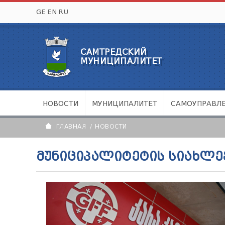
GE
EN
RU
САМТРЕДСКИЙ
МУНИЦИПАЛИТЕТ
НОВОСТИ
МУНИЦИПАЛИТЕТ
САМОУПРАВЛ
ГЛАВНАЯ
НОВОСТИ
ᲛᲣᲜᲘᲪᲘᲞᲐᲚᲘᲢᲔᲢᲘᲡ ᲡᲘᲐᲮᲚᲔ