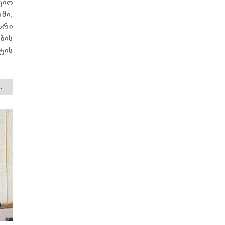
ციო
ში,
არი
ბის
ტის
.