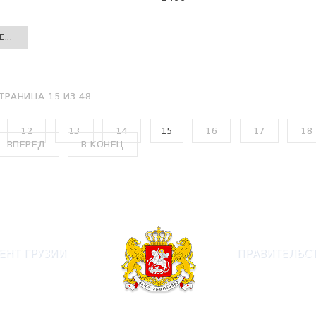
...
ТРАНИЦА 15 ИЗ 48
12
13
14
15
16
17
18
ВПЕРЕД
В КОНЕЦ
ЕНТ ГРУЗИИ
ПРАВИТЕЛЬСТ