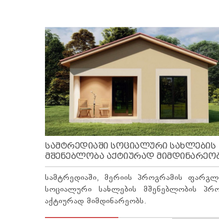
ᲡᲐᲛᲢᲠᲔᲓᲘᲐᲨᲘ ᲡᲝᲪᲘᲐᲚᲣᲠᲘ ᲡᲐᲮᲚᲔᲑᲘᲡ
ᲛᲨᲔᲜᲔᲑᲚᲝᲑᲐ ᲐᲥᲢᲘᲣᲠᲐᲓ ᲛᲘᲛᲓᲘᲜᲐᲠᲔᲝ
სამტრედიაში, მერიის პროგრამის ფარგლე
სოციალური სახლების მშენებლობის პრო
აქტიურად მიმდინარეობს.