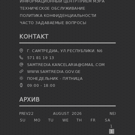
ИНФОРМАЦИОННЫЙ ЦЕНТР
ПРИЕМ МЭРА
ТЕХНИЧЕСКОЕ ОБСЛУЖИВАНИЕ
ПОЛИТИКА КОНФИДЕНЦИАЛЬНОСТИ
ЧАСТО ЗАДАВАЕМЫЕ ВОПРОСЫ
КОНТАКТ
Г. САМТРЕДИА, УЛ.РЕСПУБЛИКИ. N6
571 81 19 13
SAMTREDIA.KANCELARIA@GMAIL.COM
WWW.SAMTREDIA.GOV.GE
ПОНЕДЕЛЬНИК - ПЯТНИЦА
09:00 - 18:00
АРХИВ
PREV22
AUGUST
2026
NEXT
SU
MO
TU
WE
TH
FR
SA
1
1