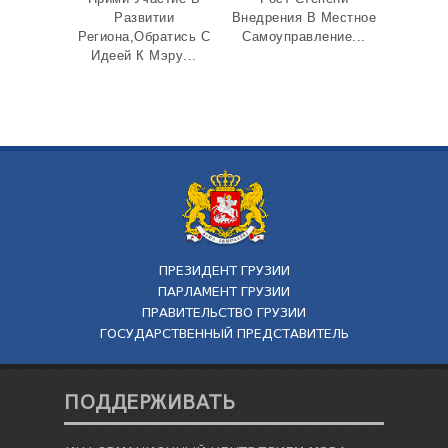
Развитии
Внедрения В Местное
Региона,Обратись С
Самоуправление...
Идеей К Мэру...
ПРЕЗИДЕНТ ГРУЗИИ
ПАРЛАМЕНТ ГРУЗИИ
ПРАВИТЕЛЬСТВО ГРУЗИИ
ГОСУДАРСТВЕННЫЙ ПРЕДСТАВИТЕЛЬ
ПОДДЕРЖИВАТЬ