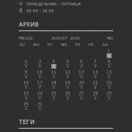
ПОНЕДЕЛЬНИК - ПЯТНИЦА
09:00 - 18:00
АРХИВ
PREV22
AUGUST
2026
NEXT
SU
MO
TU
WE
TH
FR
SA
1
1
2
3
4
5
6
7
8
0
0
2
0
0
0
0
9
10
11
12
13
14
15
0
0
0
0
0
0
0
16
17
18
19
20
21
22
0
0
0
0
0
0
0
23
24
25
26
27
28
29
0
0
0
0
0
0
0
30
31
0
0
ТЕГИ