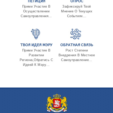
ПЕТИЦИЯ
ОПРОС
Прими Участие В
Зафиксируй Твоё
Осуществлении
Мнение О Текущих
Самоуправления...
Событиях...
ТВОЯ ИДЕЯ МЭРУ
ОБРАТНАЯ СВЯЗЬ
Прими Участие В
Рост Степени
Развитии
Внедрения В Местное
Региона,Обратись С
Самоуправление...
Идеей К Мэру...