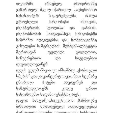
ილორში არსებულ იპოდრომზე
გამართულ ძველ ქართულ საცხენოსნო
სანახაობებს. მაყურებელმა იხილა
ეროვნული სახეობები ისინდის,
ცხენბურთის, დოღისა და ყაბახის.
ცხენოსნობის სახვადასხვა სახეობებში
საპრიზო ადგილებსა და ნომინაციებზე
გასულები სამტრედიის მუნიციპალიტეტის
მერიისგან ფულადი ჯილდოთი,
საჩუქრებითა და სიგელებით
დაჯილდოვდნენ.
დღის კულმინაცია კი ანსამბლ „ქართული
ხმების“ გალა კონცერტი იყო. მათ სცენაზე
ცნობილი ჰიტები ააჟღერეს და
სამტრედიელებს კიდევ ერთი
სასიამოვნო საღამო უსახსოვრეს.
დავით ბახტაძე-,,საუკუნეების მანძილზე
ბრძოლით მოპოვებულ თავისუფლებას
ქართველი ხალხი ყოველთვის სისხლის