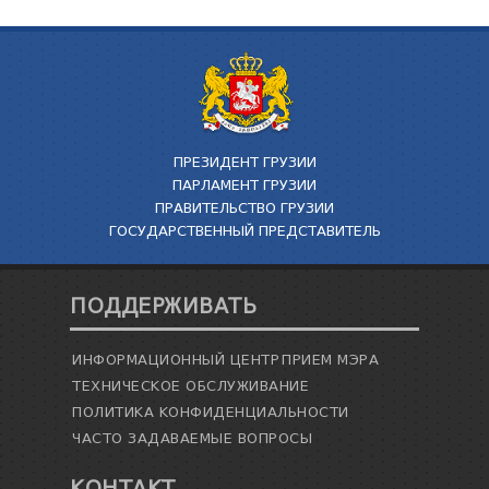
ПРЕЗИДЕНТ ГРУЗИИ
ПАРЛАМЕНТ ГРУЗИИ
ПРАВИТЕЛЬСТВО ГРУЗИИ
ГОСУДАРСТВЕННЫЙ ПРЕДСТАВИТЕЛЬ
ПОДДЕРЖИВАТЬ
ИНФОРМАЦИОННЫЙ ЦЕНТР
ПРИЕМ МЭРА
ТЕХНИЧЕСКОЕ ОБСЛУЖИВАНИЕ
ПОЛИТИКА КОНФИДЕНЦИАЛЬНОСТИ
ЧАСТО ЗАДАВАЕМЫЕ ВОПРОСЫ
КОНТАКТ