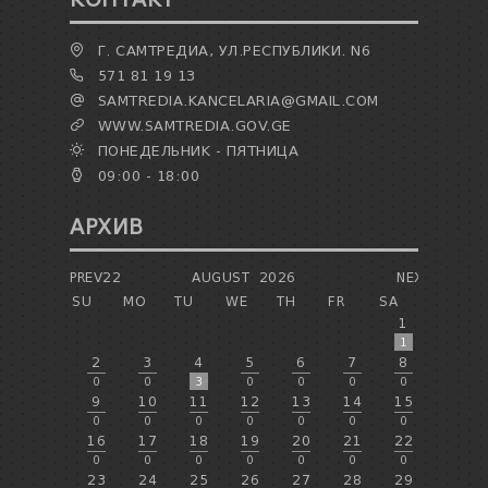
Г. САМТРЕДИА, УЛ.РЕСПУБЛИКИ. N6
571 81 19 13
SAMTREDIA.KANCELARIA@GMAIL.COM
WWW.SAMTREDIA.GOV.GE
ПОНЕДЕЛЬНИК - ПЯТНИЦА
09:00 - 18:00
АРХИВ
PREV22
AUGUST
2026
NEXT
SU
MO
TU
WE
TH
FR
SA
1
1
2
3
4
5
6
7
8
0
0
3
0
0
0
0
9
10
11
12
13
14
15
0
0
0
0
0
0
0
16
17
18
19
20
21
22
0
0
0
0
0
0
0
23
24
25
26
27
28
29