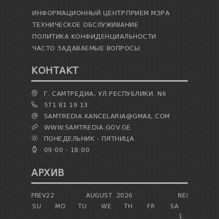
ИНФОРМАЦИОННЫЙ ЦЕНТР
ПРИЕМ МЭРА
ТЕХНИЧЕСКОЕ ОБСЛУЖИВАНИЕ
ПОЛИТИКА КОНФИДЕНЦИАЛЬНОСТИ
ЧАСТО ЗАДАВАЕМЫЕ ВОПРОСЫ
КОНТАКТ
Г. САМТРЕДИА, УЛ.РЕСПУБЛИКИ. N6
571 81 19 13
SAMTREDIA.KANCELARIA@GMAIL.COM
WWW.SAMTREDIA.GOV.GE
ПОНЕДЕЛЬНИК - ПЯТНИЦА
09:00 - 18:00
АРХИВ
PREV22
AUGUST
2026
NEXT
SU
MO
TU
WE
TH
FR
SA
1