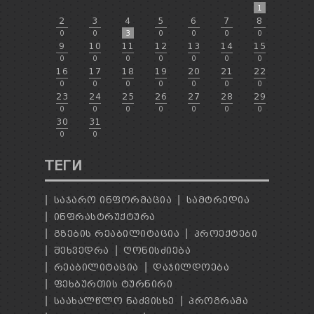
1
2
3
4
5
6
7
8
0
0
3
0
0
0
0
9
10
11
12
13
14
15
0
0
0
0
0
0
0
16
17
18
19
20
21
22
0
0
0
0
0
0
0
23
24
25
26
27
28
29
0
0
0
0
0
0
0
30
31
0
0
ТЕГИ
ᲡᲐᲯᲐᲠᲝ ᲘᲜᲤᲝᲠᲛᲐᲪᲘᲐ
ᲡᲐᲛᲢᲠᲔᲓᲘᲐ
ᲘᲜᲤᲠᲐᲡᲢᲠᲣᲥᲢᲣᲠᲐ
ᲒᲖᲔᲑᲘᲡ ᲠᲔᲐᲑᲘᲚᲘᲢᲐᲪᲘᲐ
ᲞᲠᲝᲔᲥᲢᲔᲑᲘ
ᲨᲔᲮᲕᲔᲓᲠᲐ
ᲦᲝᲜᲘᲡᲫᲘᲔᲑᲐ
ᲠᲔᲐᲑᲘᲚᲘᲢᲐᲪᲘᲐ
ᲓᲐᲯᲘᲚᲓᲝᲔᲑᲐ
ᲤᲔᲮᲑᲣᲠᲗᲘᲡ ᲢᲣᲠᲜᲘᲠᲘ
ᲡᲐᲐᲮᲐᲚᲬᲚᲝ ᲜᲐᲫᲕᲘᲡᲮᲔ
ᲞᲠᲝᲒᲠᲐᲛᲐ