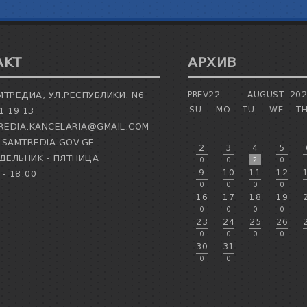
АКТ
АРХИВ
МТРЕДИА, УЛ.РЕСПУБЛИКИ. N6
PREV22
AUGUST
20
SU
MO
TU
WE
T
1 19 13
EDIA.KANCELARIA@GMAIL.COM
SAMTREDIA.GOV.GE
2
3
4
5
ЕЛЬНИК - ПЯТНИЦА
0
0
2
0
9
10
11
12
 - 18:00
0
0
0
0
16
17
18
19
0
0
0
0
23
24
25
26
0
0
0
0
30
31
0
0