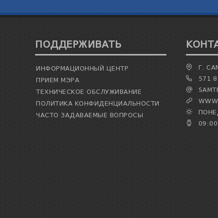
ПОДДЕРЖИВАТЬ
КОНТ
Г. СА
ИНФОРМАЦИОННЫЙ ЦЕНТР
571 8
ПРИЕМ МЭРА
SAMTR
ТЕХНИЧЕСКОЕ ОБСЛУЖИВАНИЕ
WWW.
ПОЛИТИКА КОНФИДЕНЦИАЛЬНОСТИ
ПОНЕД
ЧАСТО ЗАДАВАЕМЫЕ ВОПРОСЫ
09:00