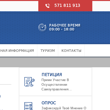
571 811 913
РАБОЧЕЕ ВРЕМЯ
09:00 - 18:00
ЧНАЯ ИНФОРМАЦИЯ
ТУРИЗМ
КОНТАКТЫ
ПЕТИЦИЯ
Прими Участие В
Осуществлении
Самоуправления...
Ი
ОПРОС
Зафиксируй Твоё Мнение О