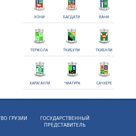
ХОНИ
БАГДАТИ
ВАНИ
ТЕРЖОЛА
ТКИБУЛИ
ТКИБУЛИ
ХАРАГАУЛИ
ЧИАТУРА
САЧХЕРЕ
ВО ГРУЗИИ
ГОСУДАРСТВЕННЫЙ
ПРЕДСТАВИТЕЛЬ