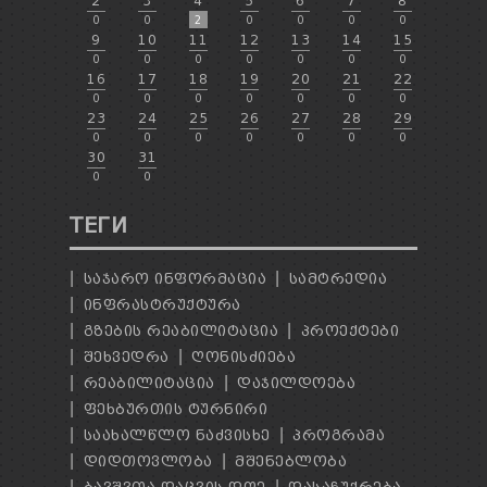
2
3
4
5
6
7
8
0
0
2
0
0
0
0
9
10
11
12
13
14
15
0
0
0
0
0
0
0
16
17
18
19
20
21
22
0
0
0
0
0
0
0
23
24
25
26
27
28
29
0
0
0
0
0
0
0
30
31
0
0
ТЕГИ
ᲡᲐᲯᲐᲠᲝ ᲘᲜᲤᲝᲠᲛᲐᲪᲘᲐ
ᲡᲐᲛᲢᲠᲔᲓᲘᲐ
ᲘᲜᲤᲠᲐᲡᲢᲠᲣᲥᲢᲣᲠᲐ
ᲒᲖᲔᲑᲘᲡ ᲠᲔᲐᲑᲘᲚᲘᲢᲐᲪᲘᲐ
ᲞᲠᲝᲔᲥᲢᲔᲑᲘ
ᲨᲔᲮᲕᲔᲓᲠᲐ
ᲦᲝᲜᲘᲡᲫᲘᲔᲑᲐ
ᲠᲔᲐᲑᲘᲚᲘᲢᲐᲪᲘᲐ
ᲓᲐᲯᲘᲚᲓᲝᲔᲑᲐ
ᲤᲔᲮᲑᲣᲠᲗᲘᲡ ᲢᲣᲠᲜᲘᲠᲘ
ᲡᲐᲐᲮᲐᲚᲬᲚᲝ ᲜᲐᲫᲕᲘᲡᲮᲔ
ᲞᲠᲝᲒᲠᲐᲛᲐ
ᲓᲘᲓᲗᲝᲕᲚᲝᲑᲐ
ᲛᲨᲔᲜᲔᲑᲚᲝᲑᲐ