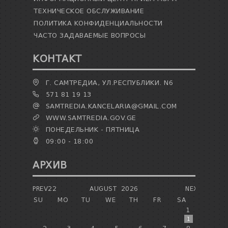
ТЕХНИЧЕСКОЕ ОБСЛУЖИВАНИЕ
ПОЛИТИКА КОНФИДЕНЦИАЛЬНОСТИ
ЧАСТО ЗАДАВАЕМЫЕ ВОПРОСЫ
КОНТАКТ
Г. САМТРЕДИА, УЛ.РЕСПУБЛИКИ. N6
571 81 19 13
SAMTREDIA.KANCELARIA@GMAIL.COM
WWW.SAMTREDIA.GOV.GE
ПОНЕДЕЛЬНИК - ПЯТНИЦА
09:00 - 18:00
АРХИВ
PREV22
AUGUST
2026
NEXT
SU
MO
TU
WE
TH
FR
SA
1
1