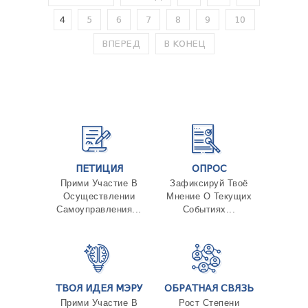
4
5
6
7
8
9
10
ВПЕРЕД
В КОНЕЦ
ПЕТИЦИЯ
ОПРОС
Прими Участие В
Зафиксируй Твоё
Осуществлении
Мнение О Текущих
Самоуправления...
Событиях...
ТВОЯ ИДЕЯ МЭРУ
ОБРАТНАЯ СВЯЗЬ
Прими Участие В
Рост Степени