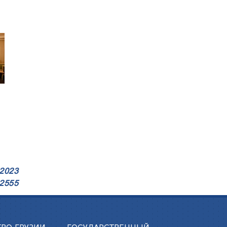
2023
2555