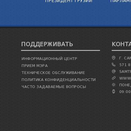
ПРЕЗИДЕНТ ГРУЗИИ
ПАРЛАМ
ПОДДЕРЖИВАТЬ
КОНТ
Г. СА
ИНФОРМАЦИОННЫЙ ЦЕНТР
571 8
ПРИЕМ МЭРА
SAMTR
ТЕХНИЧЕСКОЕ ОБСЛУЖИВАНИЕ
WWW.
ПОЛИТИКА КОНФИДЕНЦИАЛЬНОСТИ
ПОНЕД
ЧАСТО ЗАДАВАЕМЫЕ ВОПРОСЫ
09:00