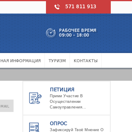
571 811 913
РАБОЧЕЕ ВРЕМЯ
09:00 - 18:00
ЧНАЯ ИНФОРМАЦИЯ
ТУРИЗМ
КОНТАКТЫ
ПЕТИЦИЯ
Прими Участие В
Осуществлении
-MAIL
Самоуправления...
ОПРОС
Зафиксируй Твоё Мнение О