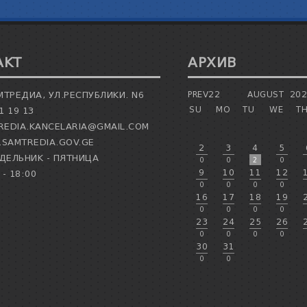
АКТ
АРХИВ
МТРЕДИА, УЛ.РЕСПУБЛИКИ. N6
PREV22
AUGUST
20
SU
MO
TU
WE
T
1 19 13
EDIA.KANCELARIA@GMAIL.COM
SAMTREDIA.GOV.GE
2
3
4
5
ЕЛЬНИК - ПЯТНИЦА
0
0
2
0
9
10
11
12
 - 18:00
0
0
0
0
16
17
18
19
0
0
0
0
23
24
25
26
0
0
0
0
30
31
0
0