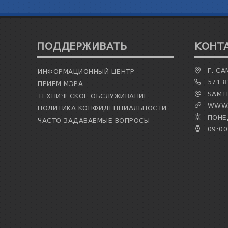
ПОДДЕРЖИВАТЬ
КОНТ
Г. СА
ИНФОРМАЦИОННЫЙ ЦЕНТР
571 8
ПРИЕМ МЭРА
SAMTR
ТЕХНИЧЕСКОЕ ОБСЛУЖИВАНИЕ
WWW.
ПОЛИТИКА КОНФИДЕНЦИАЛЬНОСТИ
ПОНЕД
ЧАСТО ЗАДАВАЕМЫЕ ВОПРОСЫ
09:00