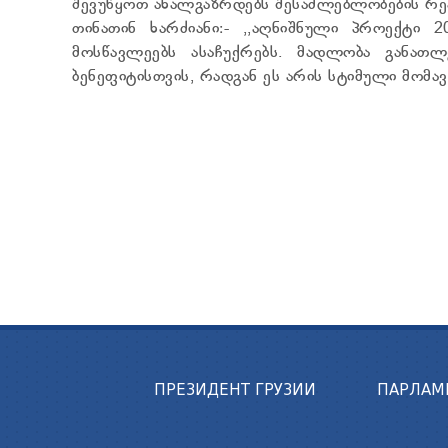
შევუწყოთ ახალგაზრდებს შესაძლებლობების რეა
თინათინ ხარძიანი:- ,,აღნიშნული პროექტი
მოსწავლეებს ასაჩუქრებს. მადლობა განათლ
ბენეფიტისთვის, რადგან ეს არის სტიმული მომავ
ПРЕЗИДЕНТ ГРУЗИИ
ПАРЛАМ