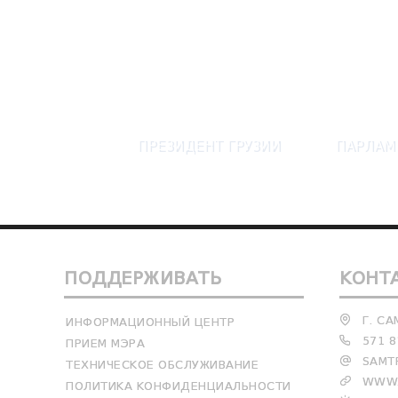
ПРЕЗИДЕНТ ГРУЗИИ
ПАРЛАМ
ПОДДЕРЖИВАТЬ
КОНТ
Г. СА
ИНФОРМАЦИОННЫЙ ЦЕНТР
571 8
ПРИЕМ МЭРА
SAMTR
ТЕХНИЧЕСКОЕ ОБСЛУЖИВАНИЕ
WWW.
ПОЛИТИКА КОНФИДЕНЦИАЛЬНОСТИ