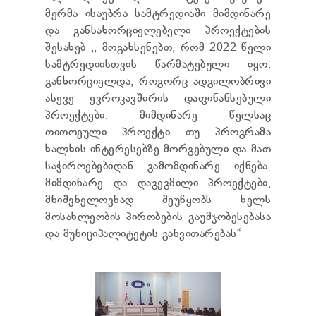
ТЕНДЕРЫ
მერმა ისაუბრა სამტრედიაში მიმდინარე
ОТЧЁТ ДЛЯ ПРЕДОСТАВЛЕНИЯ ПРЕЗИДЕНТУ И
და განსახორციელებელი პროექტების
ПАРЛАМЕНТУ
შესახებ ,, მოგახსენებთ, რომ 2022 წელი
ТРЕБОВАНИЯ ПУБЛИЧНОЙ ИНФОРМАЦИИ
სამტრედიისთვის წარმატებული იყო.
УПОЛНОМОЧЕННЫЙ ПО ЗАЩИТЕ
ПЕРСОНАЛЬНЫХ ДАННЫХ
განხორციელდა, როგორც ადგილობრივი
ПРАВОВЕДЧЕСКИЕ РЕШЕНИЯ
ასევე ევროკავშირის დაფინანსებული
ПРАВИЛА ОБЖАЛОВАНИЯ
პროექტები. მიმდინარე წელსაც
თითოეული პროექტი თუ პროგრამა
ხალხის ინტერესებზე მორგებული და მათ
საჭიროებებიდან გამომდინარე იქნება.
მიმდინარე და დაგეგმილი პროექტები,
მნიშვნელოვნად შეუწყობს ხელს
მოსახლეობის პირობების გაუმჯობესებასა
და მუნიციპალიტეტის განვითარებას“