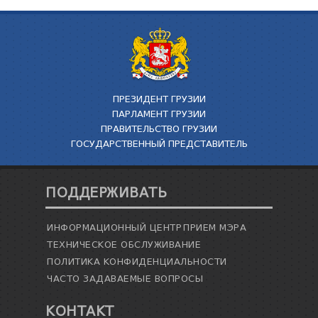
ПРЕЗИДЕНТ ГРУЗИИ
ПАРЛАМЕНТ ГРУЗИИ
ПРАВИТЕЛЬСТВО ГРУЗИИ
ГОСУДАРСТВЕННЫЙ ПРЕДСТАВИТЕЛЬ
ПОДДЕРЖИВАТЬ
ИНФОРМАЦИОННЫЙ ЦЕНТР
ПРИЕМ МЭРА
ТЕХНИЧЕСКОЕ ОБСЛУЖИВАНИЕ
ПОЛИТИКА КОНФИДЕНЦИАЛЬНОСТИ
ЧАСТО ЗАДАВАЕМЫЕ ВОПРОСЫ
КОНТАКТ