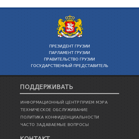
ПРЕЗИДЕНТ ГРУЗИИ
ПАРЛАМЕНТ ГРУЗИИ
ПРАВИТЕЛЬСТВО ГРУЗИИ
ГОСУДАРСТВЕННЫЙ ПРЕДСТАВИТЕЛЬ
ПОДДЕРЖИВАТЬ
ИНФОРМАЦИОННЫЙ ЦЕНТР
ПРИЕМ МЭРА
ТЕХНИЧЕСКОЕ ОБСЛУЖИВАНИЕ
ПОЛИТИКА КОНФИДЕНЦИАЛЬНОСТИ
ЧАСТО ЗАДАВАЕМЫЕ ВОПРОСЫ
КОНТАКТ