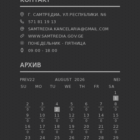
Г. САМТРЕДИА, УЛ.РЕСПУБЛИКИ. N6
571 81 19 13
SAMTREDIA.KANCELARIA@GMAIL.COM
WWW.SAMTREDIA.GOV.GE
ПОНЕДЕЛЬНИК - ПЯТНИЦА
09:00 - 18:00
АРХИВ
PREV22
AUGUST
2026
NEXT
SU
MO
TU
WE
TH
FR
SA
1
1
2
3
4
5
6
7
8
0
0
2
0
0
0
0
9
10
11
12
13
14
15
0
0
0
0
0
0
0
16
17
18
19
20
21
22
0
0
0
0
0
0
0
23
24
25
26
27
28
29