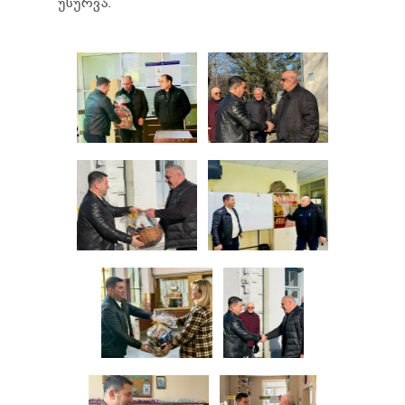
უსურვა.