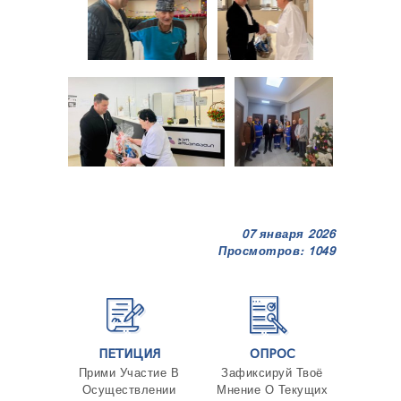
07 января 2026
Просмотров: 1049
ПЕТИЦИЯ
ОПРОС
Прими Участие В
Зафиксируй Твоё
Осуществлении
Мнение О Текущих