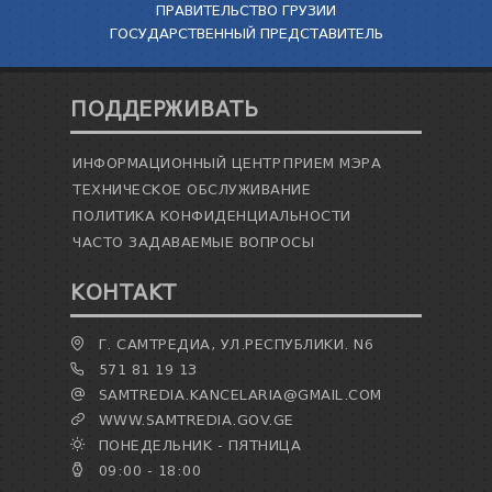
ПРАВИТЕЛЬСТВО ГРУЗИИ
ГОСУДАРСТВЕННЫЙ ПРЕДСТАВИТЕЛЬ
ПОДДЕРЖИВАТЬ
ИНФОРМАЦИОННЫЙ ЦЕНТР
ПРИЕМ МЭРА
ТЕХНИЧЕСКОЕ ОБСЛУЖИВАНИЕ
ПОЛИТИКА КОНФИДЕНЦИАЛЬНОСТИ
ЧАСТО ЗАДАВАЕМЫЕ ВОПРОСЫ
КОНТАКТ
Г. САМТРЕДИА, УЛ.РЕСПУБЛИКИ. N6
571 81 19 13
SAMTREDIA.KANCELARIA@GMAIL.COM
WWW.SAMTREDIA.GOV.GE
ПОНЕДЕЛЬНИК - ПЯТНИЦА
09:00 - 18:00