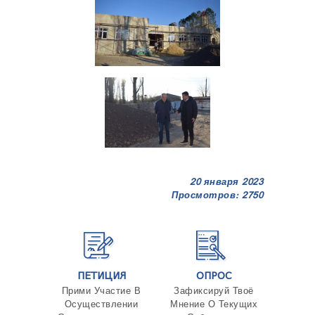
20 января 2023
Просмотров: 2750
ПЕТИЦИЯ
ОПРОС
Прими Участие В
Зафиксируй Твоё
Осуществлении
Мнение О Текущих