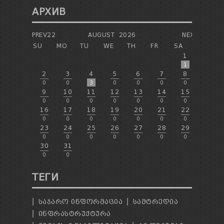
АРХИВ
PREV22
AUGUST
2026
NEXT
SU
MO
TU
WE
TH
FR
SA
1
1
2
3
4
5
6
7
8
0
0
3
0
0
0
0
9
10
11
12
13
14
15
0
0
0
0
0
0
0
16
17
18
19
20
21
22
0
0
0
0
0
0
0
23
24
25
26
27
28
29
0
0
0
0
0
0
0
30
31
0
0
ТЕГИ
ᲡᲐᲯᲐᲠᲝ ᲘᲜᲤᲝᲠᲛᲐᲪᲘᲐ
ᲡᲐᲛᲢᲠᲔᲓᲘᲐ
ᲘᲜᲤᲠᲐᲡᲢᲠᲣᲥᲢᲣᲠᲐ