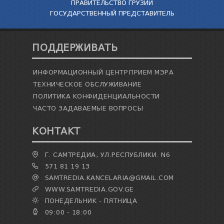
ПРАВИТЕЛЬСТВО ГРУЗИИ
ГОСУДАРСТВЕННЫЙ ПРЕДСТАВИТЕЛЬ
ПОДДЕРЖИВАТЬ
ИНФОРМАЦИОННЫЙ ЦЕНТР
ПРИЕМ МЭРА
ТЕХНИЧЕСКОЕ ОБСЛУЖИВАНИЕ
ПОЛИТИКА КОНФИДЕНЦИАЛЬНОСТИ
ЧАСТО ЗАДАВАЕМЫЕ ВОПРОСЫ
КОНТАКТ
Г. САМТРЕДИА, УЛ.РЕСПУБЛИКИ. N6
571 81 19 13
SAMTREDIA.KANCELARIA@GMAIL.COM
WWW.SAMTREDIA.GOV.GE
ПОНЕДЕЛЬНИК - ПЯТНИЦА
09:00 - 18:00