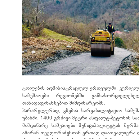
ტოლების ადმინისტრაციულ ერთეულში, გურიელიძე
სამუშაოები რეგიონებში განსახორციელე
თანადაფინანსებით მიმდინარეობს.
პარარელურად, გზების სარეაბილიტაციო სამუშა
უბანში. 1400 გრძივი მეტრი ასფალტ-ბეტონის საფ
მიმდინარე სამუაოები მუნიციპალიტეტის მერმ
ამირან თევდორაძესთან ერთად დაათვალიერა დ