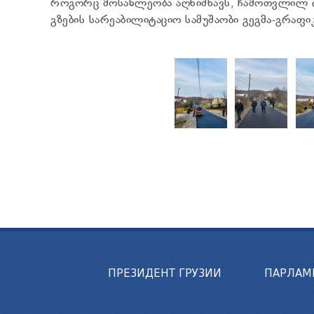
როგორც მოსახლეობა აღნიშნავს, ჩამოთვლილ ლ
გზების სარეაბილიტაციო სამუშაობი გეგმა-გრაფი
ПРЕЗИДЕНТ ГРУЗИИ
ПАРЛАМ