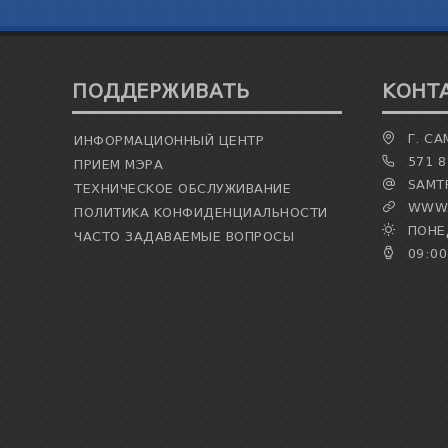
ПОДДЕРЖИВАТЬ
КОНТ
Г. СА
ИНФОРМАЦИОННЫЙ ЦЕНТР
571 8
ПРИЕМ МЭРА
SAMTR
ТЕХНИЧЕСКОЕ ОБСЛУЖИВАНИЕ
WWW.
ПОЛИТИКА КОНФИДЕНЦИАЛЬНОСТИ
ПОНЕД
ЧАСТО ЗАДАВАЕМЫЕ ВОПРОСЫ
09:00