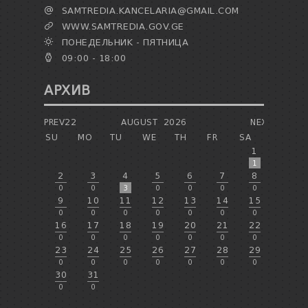
SAMTREDIA.KANCELARIA@GMAIL.COM
WWW.SAMTREDIA.GOV.GE
ПОНЕДЕЛЬНИК - ПЯТНИЦА
09:00 - 18:00
АРХИВ
PREV22
AUGUST
2026
NEXT
SU
MO
TU
WE
TH
FR
SA
1
1
2
3
4
5
6
7
8
0
0
3
0
0
0
0
9
10
11
12
13
14
15
0
0
0
0
0
0
0
16
17
18
19
20
21
22
0
0
0
0
0
0
0
23
24
25
26
27
28
29
0
0
0
0
0
0
0
30
31
0
0