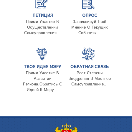
ПЕТИЦИЯ
ОПРОС
Прими Участие В
Зафиксируй Твоё
Осуществлении
Мнение О Текущих
Самоуправления...
Событиях...
ТВОЯ ИДЕЯ МЭРУ
ОБРАТНАЯ СВЯЗЬ
Прими Участие В
Рост Степени
Развитии
Внедрения В Местное
Региона,Обратись С
Самоуправление...
Идеей К Мэру...