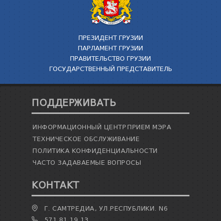
ПРЕЗИДЕНТ ГРУЗИИ
ПАРЛАМЕНТ ГРУЗИИ
ПРАВИТЕЛЬСТВО ГРУЗИИ
ГОСУДАРСТВЕННЫЙ ПРЕДСТАВИТЕЛЬ
ПОДДЕРЖИВАТЬ
ИНФОРМАЦИОННЫЙ ЦЕНТР
ПРИЕМ МЭРА
ТЕХНИЧЕСКОЕ ОБСЛУЖИВАНИЕ
ПОЛИТИКА КОНФИДЕНЦИАЛЬНОСТИ
ЧАСТО ЗАДАВАЕМЫЕ ВОПРОСЫ
КОНТАКТ
Г. САМТРЕДИА, УЛ.РЕСПУБЛИКИ. N6
571 81 19 13