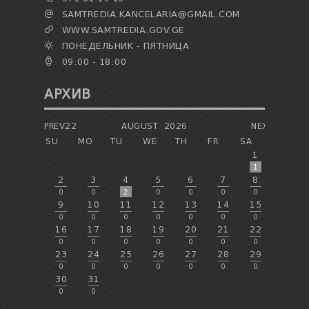
SAMTREDIA.KANCELARIA@GMAIL.COM
WWW.SAMTREDIA.GOV.GE
ПОНЕДЕЛЬНИК - ПЯТНИЦА
09:00 - 18:00
АРХИВ
PREV22
AUGUST
2026
NEXT
SU
MO
TU
WE
TH
FR
SA
1
1
2
3
4
5
6
7
8
0
0
2
0
0
0
0
9
10
11
12
13
14
15
0
0
0
0
0
0
0
16
17
18
19
20
21
22
0
0
0
0
0
0
0
23
24
25
26
27
28
29
0
0
0
0
0
0
0
30
31
0
0