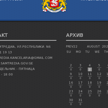
АКТ
АРХИВ
МТРЕДИА, УЛ.РЕСПУБЛИКИ. N6
PREV22
AUGUST
20
SU
MO
TU
WE
T
1 19 13
EDIA.KANCELARIA@GMAIL.COM
SAMTREDIA.GOV.GE
2
3
4
5
ЕЛЬНИК - ПЯТНИЦА
0
0
2
0
9
10
11
12
 - 18:00
0
0
0
0
16
17
18
19
0
0
0
0
23
24
25
26
0
0
0
0
30
31
0
0