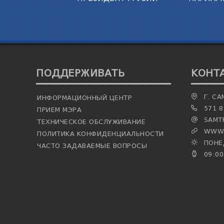
ПОДДЕРЖИВАТЬ
КОНТ
Г. СА
ИНФОРМАЦИОННЫЙ ЦЕНТР
571 8
ПРИЕМ МЭРА
SAMTR
ТЕХНИЧЕСКОЕ ОБСЛУЖИВАНИЕ
WWW.
ПОЛИТИКА КОНФИДЕНЦИАЛЬНОСТИ
ПОНЕД
ЧАСТО ЗАДАВАЕМЫЕ ВОПРОСЫ
09:00