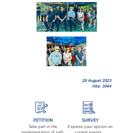
29 August 2023
Hits: 3044
PETITION
SURVEY
Take part in the
Express your opinion on
implementation of self-
current events...