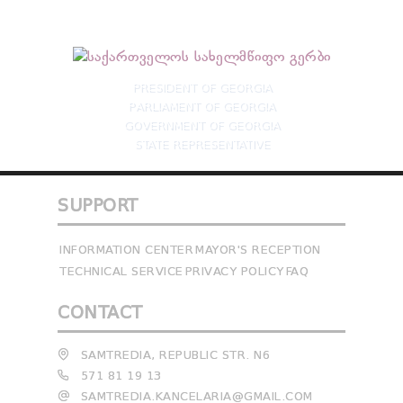
PRESIDENT OF GEORGIA
PARLIAMENT OF GEORGIA
GOVERNMENT OF GEORGIA
STATE REPRESENTATIVE
SUPPORT
INFORMATION CENTER
MAYOR'S RECEPTION
TECHNICAL SERVICE
PRIVACY POLICY
FAQ
CONTACT
SAMTREDIA, REPUBLIC STR. N6
571 81 19 13
SAMTREDIA.KANCELARIA@GMAIL.COM