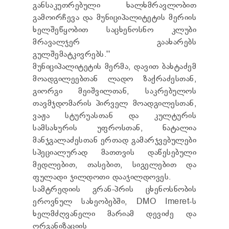
განსაკუთრებული ხალხმრავლობით
გამოირჩევა და მუნიციპალიტეტის მერიის
ხელშეწყობით საცხენოსნო კლუბი
მრავალჯერ გაახარებს
გულშემატკივრებს.''
მუნიციპალიტეტის მერმა, დავით ბახტაძემ
მოადგილეებთან ლადო ზაქრაძესთან,
გიორგი მეიშვილთან, საკრებულოს
თავმჯდომარის პირველ მოადგილესთან,
ვაჟა სტურუასთან და კულტურის
სამსახურის უფროსთან, ნატალია
მანჯგალაძესთან ერთად გამარჯვებულები
სპეციალურად მათთვის დაწესებული
მედლებით, თასებით, სიგელებით და
ფულადი ჯილდოთი დააჯილდოვეს.
სამტრედიის გრან-პრის ცხენოსნობის
ეროვნულ სახეობებში, DMO Imeret-ს
ხელმძღვანელი მარიამ დევიძე და
ორგანიზაციის