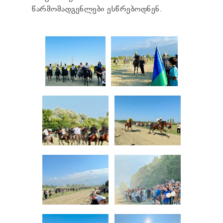
წარმომადგენლები ესწრებოდნენ.