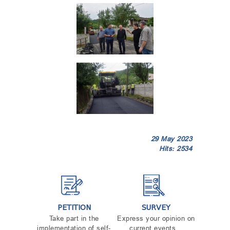
29 May 2023
Hits: 2534
PETITION
SURVEY
Take part in the
Express your opinion on
implementation of self-
current events...