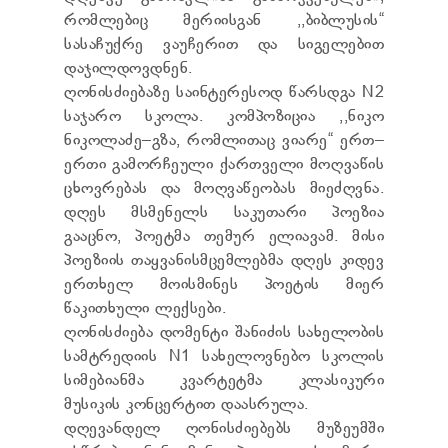
რომლებიც მერიისგან ,,ბიბლუსის“
სასაჩუქრე ვაუჩერით და სიგელებით
დაჯილდოვდნენ.
ღონისძიებაზე საინტერესოდ წარსდგა N2
საჯარო სკოლა. კომპოზიცია ,,ნიკო
ნიკოლაძე–გზა, რომლითაც ვიარე“ ერთ–
ერთი გამორჩეული ქართველი მოღვაწის
ცხოვრებას და მოღვაწეობას მიეძღვნა.
დღეს მსმენელს საკუთარი პოეზია
გააცნო, პოეტმა თემურ ელიავამ. მისი
პოეზიის თაყვანისმცემლებმა დღეს კიდევ
ერთხელ მოისმინეს პოეტის მიერ
წაკითხული ლექსები.
ღონისძიება დომენტი შანიძის სახელობის
სამტრედიის N1 სახელოვნებო სკოლის
სიმებიანმა კვარტეტმა კლასიკური
მუსიკის კონცერტით დაასრულა.
დღევანდელ ღონისძიებებს მუზეუმში