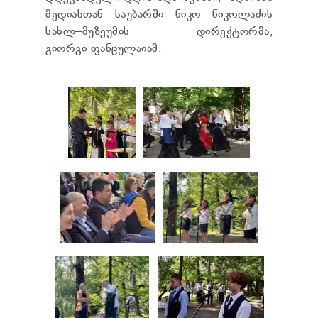
მედიასთან საუბარში ნიკო ნიკოლაძის
სახლ–მუზეუმის დირექტორმა,
გიორგი ფანცულაიამ.