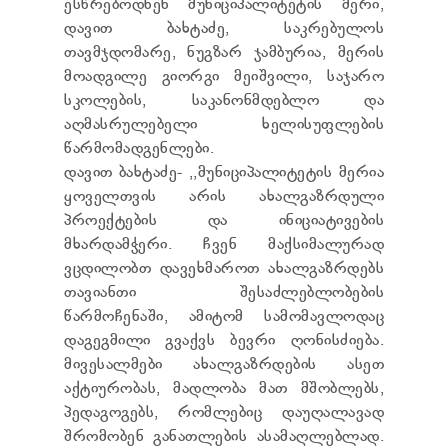
ესწრებოდნენ მუნიციპალიტეტის მერი,
დავით ბახტაძე, საკრებულოს
თავმჯდომარე, ნუგზარ ჯამბურია, მერის
მოადგილე გიორგი მეიშვილი, საჯარო
სკოლების, საკანონმდებლო და
აღმასრულებელი ხელისუფლების
წარმომადგენლები.
დავით ბახტაძე- ,,მუნიციპალიტეტის მერია
ყოველთვის არის ახალგაზრდული
პროექტების და ინიციატივების
მხარდამჭერი. ჩვენ მაქსიმალურად
ვცდილობთ დავეხმაროთ ახალგაზრდებს
თავიანთი შესაძლებლობების
წარმოჩენაში, ამიტომ სამომავლოდაც
დაგეგმილი გვაქვს ბევრი ღონისძიება.
მივესალმები ახალგაზრდების ასეთ
აქტიურობას, მადლობა მათ მშობლებს,
პედაგოგებს, რომლებიც დაუღალავად
შრომობენ განათლების ასამაღლებლად.