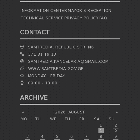
INFORMATION CENTER
MAYOR'S RECEPTION
TECHNICAL SERVICE
PRIVACY POLICY
FAQ
CONTACT
SAMTREDIA, REPUBLIC STR. N6
571 81 19 13
SAMTREDIA.KANCELARIA@GMAIL.COM
WWW.SAMTREDIA.GOV.GE
MONDAY - FRIDAY
09:00 - 18:00
ARCHIVE
«
2026
AUGUST
»
MO
TU
WE
TH
FR
SA
SU
1
2
1
0
3
4
5
6
7
8
9