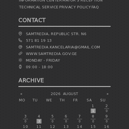
INFORMATION CENTER
MAYOR'S RECEPTION
TECHNICAL SERVICE
PRIVACY POLICY
FAQ
CONTACT
SAMTREDIA, REPUBLIC STR. N6
571 81 19 13
SAMTREDIA.KANCELARIA@GMAIL.COM
WWW.SAMTREDIA.GOV.GE
MONDAY - FRIDAY
09:00 - 18:00
ARCHIVE
«
2026
AUGUST
»
MO
TU
WE
TH
FR
SA
SU
1
2
1
0
3
4
5
6
7
8
9
0
3
0
0
0
0
0
10
11
12
13
14
15
16