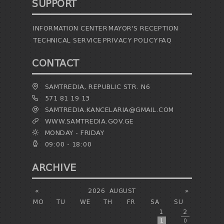
SUPPORT
INFORMATION CENTER
MAYOR'S RECEPTION
TECHNICAL SERVICE
PRIVACY POLICY
FAQ
CONTACT
SAMTREDIA, REPUBLIC STR. N6
571 81 19 13
SAMTREDIA.KANCELARIA@GMAIL.COM
WWW.SAMTREDIA.GOV.GE
MONDAY - FRIDAY
09:00 - 18:00
ARCHIVE
«
2026
AUGUST
»
MO
TU
WE
TH
FR
SA
SU
1
2
1
0