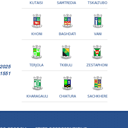
KUTAISI
SAMTREDIA
TSKALTUBO
KHONI
BAGHDATI
VANI
TERJOLA
TKIBULI
ZESTAPHONI
2025
 1551
KHARAGAULI
CHIATURA
SACHKHERE