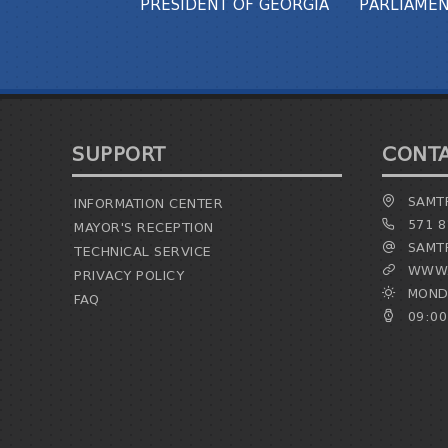
PRESIDENT OF GEORGIA
PARLIAMEN
SUPPORT
CONT
SAMTR
INFORMATION CENTER
571 8
MAYOR'S RECEPTION
SAMTR
TECHNICAL SERVICE
WWW.
PRIVACY POLICY
MONDA
FAQ
09:00