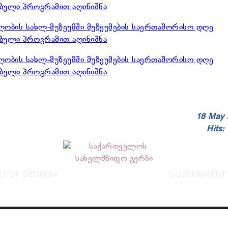
18 May 
Hits:
T OF GEORGIA
GOVERNMENT 