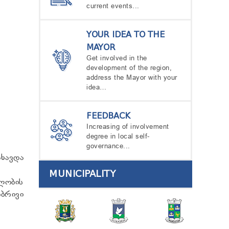
current events...
YOUR IDEA TO THE
MAYOR
Get involved in the
development of the region,
address the Mayor with your
idea…
FEEDBACK
Increasing of involvement
degree in local self-
governance...
ხავდა
MUNICIPALITY
ლობის
ბრივი