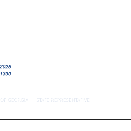
2025
 1390
OF GEORGIA
STATE REPRESENTATIVE