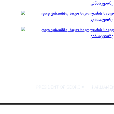
PRESIDENT OF GEORGIA
PARLIAMEN