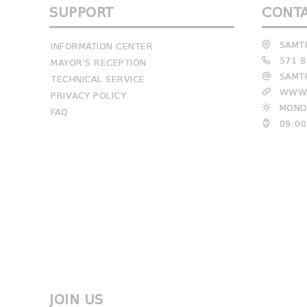
SUPPORT
CONT
SAMTR
INFORMATION CENTER
571 8
MAYOR'S RECEPTION
SAMTR
TECHNICAL SERVICE
WWW.
PRIVACY POLICY
MONDA
FAQ
09:00
JOIN US