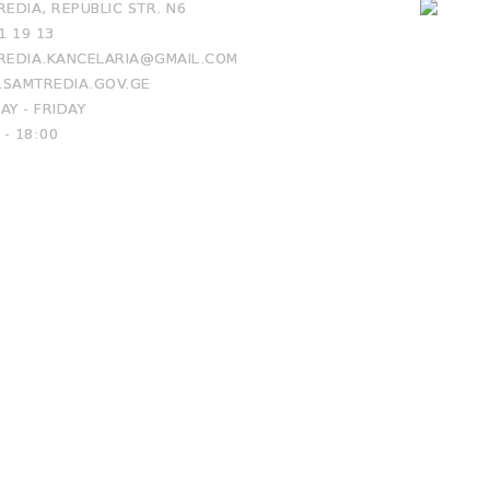
EDIA, REPUBLIC STR. N6
1 19 13
EDIA.KANCELARIA@GMAIL.COM
SAMTREDIA.GOV.GE
Y - FRIDAY
 - 18:00