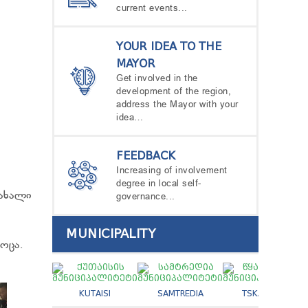
current events...
YOUR IDEA TO THE
MAYOR
Get involved in the
development of the region,
address the Mayor with your
idea…
FEEDBACK
Increasing of involvement
degree in local self-
ახალი
governance...
MUNICIPALITY
ოცა.
KUTAISI
SAMTREDIA
TSKALTUBO