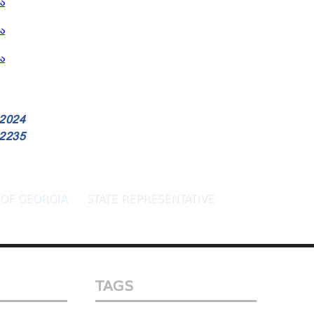
 2024
 2235
OF GEORGIA
STATE REPRESENTATIVE
TAGS