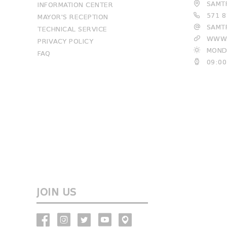
SAMTR
INFORMATION CENTER
571 8
MAYOR'S RECEPTION
SAMTR
TECHNICAL SERVICE
WWW.
PRIVACY POLICY
MONDA
FAQ
09:00
JOIN US