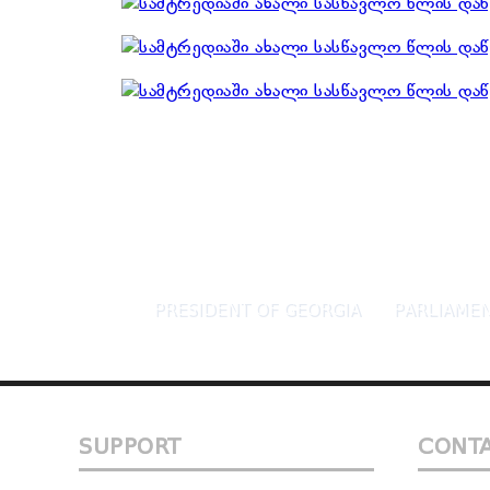
PRESIDENT OF GEORGIA
PARLIAMEN
SUPPORT
CONT