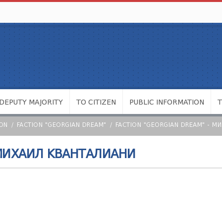
DEPUTY MAJORITY
TO CITIZEN
PUBLIC INFORMATION
ION
FACTION "GEORGIAN DREAM"
FACTION "GEORGIAN DREAM" - 
 МИХАИЛ КВАНТАЛИАНИ