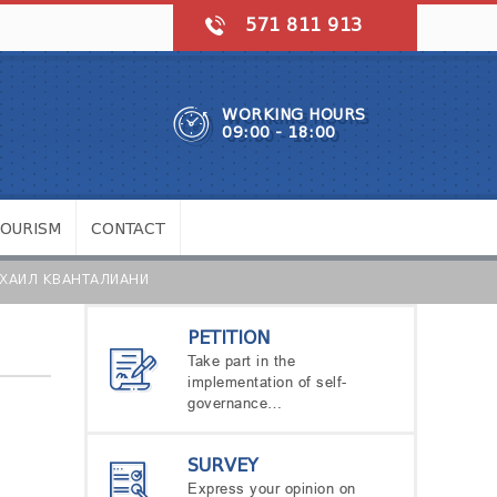
571 811 913
WORKING HOURS
09:00 - 18:00
TOURISM
CONTACT
МИХАИЛ КВАНТАЛИАНИ
PETITION
Take part in the
implementation of self-
governance…
SURVEY
Express your opinion on