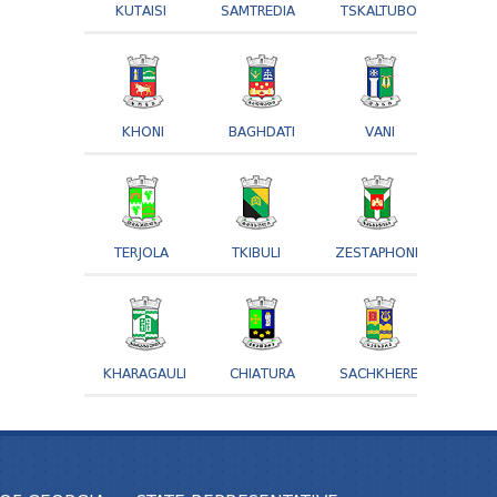
KUTAISI
SAMTREDIA
TSKALTUBO
KHONI
BAGHDATI
VANI
TERJOLA
TKIBULI
ZESTAPHONI
KHARAGAULI
CHIATURA
SACHKHERE