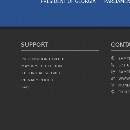
PRESIDENT OF GEORGIA
PARLIAMEN
SUPPORT
CONT
SAMTR
INFORMATION CENTER
571 8
MAYOR'S RECEPTION
SAMTR
TECHNICAL SERVICE
WWW.
PRIVACY POLICY
MONDA
FAQ
09:00