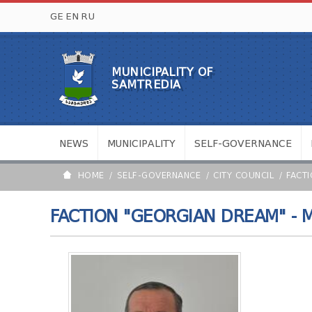
GE
EN
RU
MUNICIPALITY OF
SAMTREDIA
NEWS
MUNICIPALITY
SELF-GOVERNANCE
HOME
SELF-GOVERNANCE
CITY COUNCIL
FACT
FACTION "GEORGIAN DREAM" -