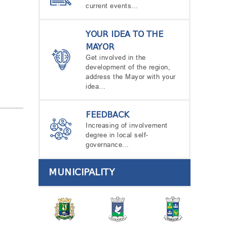
current events...
YOUR IDEA TO THE
MAYOR
Get involved in the
development of the region,
address the Mayor with your
idea…
FEEDBACK
Increasing of involvement
degree in local self-
governance...
MUNICIPALITY