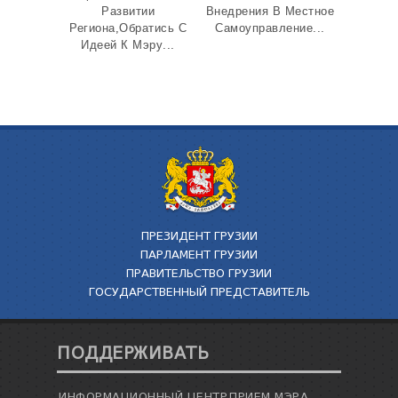
ТЕНДЕРЫ
Развитии
Внедрения В Местное
Региона,Обратись С
Самоуправление...
ОТЧЁТ ДЛЯ ПРЕДОСТАВЛЕНИЯ ПРЕЗИДЕНТУ И
Идеей К Мэру...
ПАРЛАМЕНТУ
ТРЕБОВАНИЯ ПУБЛИЧНОЙ ИНФОРМАЦИИ
УПОЛНОМОЧЕННЫЙ ПО ЗАЩИТЕ
ПЕРСОНАЛЬНЫХ ДАННЫХ
ПРАВОВЕДЧЕСКИЕ РЕШЕНИЯ
ПРАВИЛА ОБЖАЛОВАНИЯ
ПРЕЗИДЕНТ ГРУЗИИ
ПАРЛАМЕНТ ГРУЗИИ
ПРАВИТЕЛЬСТВО ГРУЗИИ
ГОСУДАРСТВЕННЫЙ ПРЕДСТАВИТЕЛЬ
ПОДДЕРЖИВАТЬ
ИНФОРМАЦИОННЫЙ ЦЕНТР
ПРИЕМ МЭРА