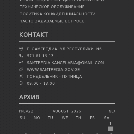
ТЕХНИЧЕСКОЕ ОБСЛУЖИВАНИЕ
ПОЛИТИКА КОНФИДЕНЦИАЛЬНОСТИ
ЧАСТО ЗАДАВАЕМЫЕ ВОПРОСЫ
КОНТАКТ
Г. САМТРЕДИА, УЛ.РЕСПУБЛИКИ. N6
571 81 19 13
SAMTREDIA.KANCELARIA@GMAIL.COM
WWW.SAMTREDIA.GOV.GE
ПОНЕДЕЛЬНИК - ПЯТНИЦА
09:00 - 18:00
АРХИВ
PREV22
AUGUST
2026
NEXT
SU
MO
TU
WE
TH
FR
SA
1
1