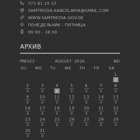
571 81 19 13
SAMTREDIA.KANCELARIA@GMAIL.COM
WWW.SAMTREDIA.GOV.GE
ПОНЕДЕЛЬНИК - ПЯТНИЦА
09:00 - 18:00
АРХИВ
PREV22
AUGUST
2026
NEXT
SU
MO
TU
WE
TH
FR
SA
1
1
2
3
4
5
6
7
8
0
0
2
0
0
0
0
9
10
11
12
13
14
15
0
0
0
0
0
0
0
16
17
18
19
20
21
22
0
0
0
0
0
0
0
23
24
25
26
27
28
29
0
0
0
0
0
0
0
30
31
0
0