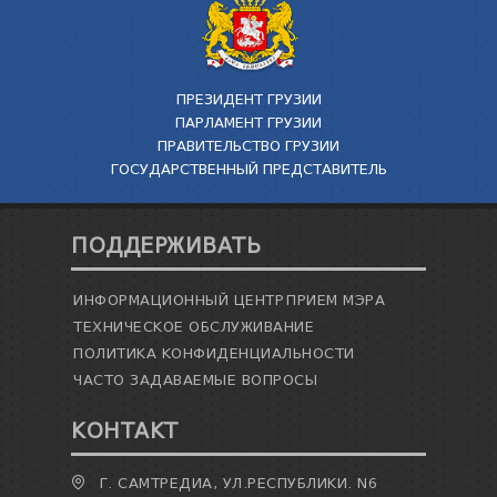
ТЕНДЕРЫ
ОТЧЁТ ДЛЯ ПРЕДОСТАВЛЕНИЯ ПРЕЗИДЕНТУ И
ПАРЛАМЕНТУ
ТРЕБОВАНИЯ ПУБЛИЧНОЙ ИНФОРМАЦИИ
ПРЕЗИДЕНТ ГРУЗИИ
УПОЛНОМОЧЕННЫЙ ПО ЗАЩИТЕ
ПАРЛАМЕНТ ГРУЗИИ
ПЕРСОНАЛЬНЫХ ДАННЫХ
ПРАВИТЕЛЬСТВО ГРУЗИИ
ПРАВОВЕДЧЕСКИЕ РЕШЕНИЯ
ГОСУДАРСТВЕННЫЙ ПРЕДСТАВИТЕЛЬ
ПРАВИЛА ОБЖАЛОВАНИЯ
ПОДДЕРЖИВАТЬ
ИНФОРМАЦИОННЫЙ ЦЕНТР
ПРИЕМ МЭРА
ТЕХНИЧЕСКОЕ ОБСЛУЖИВАНИЕ
ПОЛИТИКА КОНФИДЕНЦИАЛЬНОСТИ
ЧАСТО ЗАДАВАЕМЫЕ ВОПРОСЫ
КОНТАКТ
Г. САМТРЕДИА, УЛ.РЕСПУБЛИКИ. N6