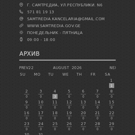
Г. САМТРЕДИА, УЛ.РЕСПУБЛИКИ. N6
571 81 19 13
SAMTREDIA.KANCELARIA@GMAIL.COM
WWW.SAMTREDIA.GOV.GE
ПОНЕДЕЛЬНИК - ПЯТНИЦА
09:00 - 18:00
АРХИВ
PREV22
AUGUST
2026
NEXT
SU
MO
TU
WE
TH
FR
SA
1
1
2
3
4
5
6
7
8
0
0
3
0
0
0
0
9
10
11
12
13
14
15
0
0
0
0
0
0
0
16
17
18
19
20
21
22
0
0
0
0
0
0
0
23
24
25
26
27
28
29
0
0
0
0
0
0
0
30
31