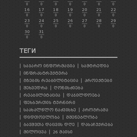
0
0
0
0
0
0
0
16
17
18
19
20
21
22
0
0
0
0
0
0
0
23
24
25
26
27
28
29
0
0
0
0
0
0
0
30
31
0
0
ТЕГИ
ᲡᲐᲯᲐᲠᲝ ᲘᲜᲤᲝᲠᲛᲐᲪᲘᲐ
ᲡᲐᲛᲢᲠᲔᲓᲘᲐ
ᲘᲜᲤᲠᲐᲡᲢᲠᲣᲥᲢᲣᲠᲐ
ᲒᲖᲔᲑᲘᲡ ᲠᲔᲐᲑᲘᲚᲘᲢᲐᲪᲘᲐ
ᲞᲠᲝᲔᲥᲢᲔᲑᲘ
ᲨᲔᲮᲕᲔᲓᲠᲐ
ᲦᲝᲜᲘᲡᲫᲘᲔᲑᲐ
ᲠᲔᲐᲑᲘᲚᲘᲢᲐᲪᲘᲐ
ᲓᲐᲯᲘᲚᲓᲝᲔᲑᲐ
ᲤᲔᲮᲑᲣᲠᲗᲘᲡ ᲢᲣᲠᲜᲘᲠᲘ
ᲡᲐᲐᲮᲐᲚᲬᲚᲝ ᲜᲐᲫᲕᲘᲡᲮᲔ
ᲞᲠᲝᲒᲠᲐᲛᲐ
ᲓᲘᲓᲗᲝᲕᲚᲝᲑᲐ
ᲛᲨᲔᲜᲔᲑᲚᲝᲑᲐ
ᲑᲐᲕᲨᲕᲗᲐ ᲓᲐᲪᲕᲘᲡ ᲓᲦᲔ
ᲓᲐᲡᲐᲩᲣᲥᲠᲔᲑᲐ
ᲛᲘᲚᲝᲪᲕᲐ
26 ᲛᲐᲘᲡᲘ