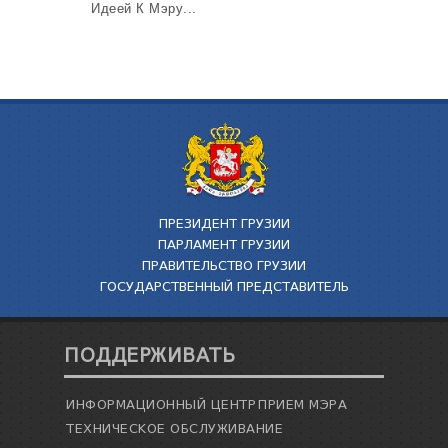
Идеей К Мэру...
ТЕНДЕРЫ
ОТЧЁТ ДЛЯ ПРЕДОСТАВЛЕНИЯ ПРЕЗИДЕНТУ И
ПАРЛАМЕНТУ
ТРЕБОВАНИЯ ПУБЛИЧНОЙ ИНФОРМАЦИИ
УПОЛНОМОЧЕННЫЙ ПО ЗАЩИТЕ
ПЕРСОНАЛЬНЫХ ДАННЫХ
ПРАВОВЕДЧЕСКИЕ РЕШЕНИЯ
ПРАВИЛА ОБЖАЛОВАНИЯ
ПРЕЗИДЕНТ ГРУЗИИ
ПАРЛАМЕНТ ГРУЗИИ
ПРАВИТЕЛЬСТВО ГРУЗИИ
ГОСУДАРСТВЕННЫЙ ПРЕДСТАВИТЕЛЬ
ПОДДЕРЖИВАТЬ
ИНФОРМАЦИОННЫЙ ЦЕНТР
ПРИЕМ МЭРА
ТЕХНИЧЕСКОЕ ОБСЛУЖИВАНИЕ