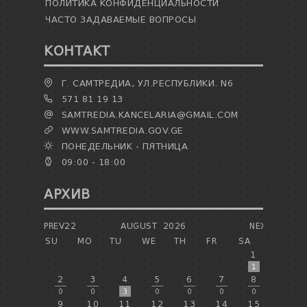
ПОЛИТИКА КОНФИДЕНЦИАЛЬНОСТИ
ЧАСТО ЗАДАВАЕМЫЕ ВОПРОСЫ
КОНТАКТ
Г. САМТРЕДИА, УЛ.РЕСПУБЛИКИ. N6
571 81 19 13
SAMTREDIA.KANCELARIA@GMAIL.COM
WWW.SAMTREDIA.GOV.GE
ПОНЕДЕЛЬНИК - ПЯТНИЦА
09:00 - 18:00
АРХИВ
PREV22
AUGUST
2026
NEXT
SU
MO
TU
WE
TH
FR
SA
1
1
2
3
4
5
6
7
8
0
0
3
0
0
0
0
9
10
11
12
13
14
15