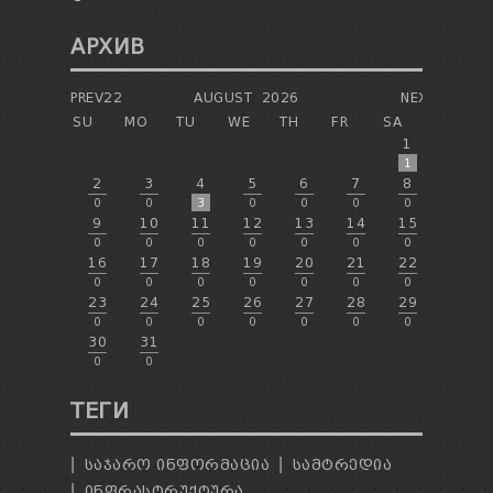
АРХИВ
PREV22
AUGUST
2026
NEXT
SU
MO
TU
WE
TH
FR
SA
1
1
2
3
4
5
6
7
8
0
0
3
0
0
0
0
9
10
11
12
13
14
15
0
0
0
0
0
0
0
16
17
18
19
20
21
22
0
0
0
0
0
0
0
23
24
25
26
27
28
29
0
0
0
0
0
0
0
30
31
0
0
ТЕГИ
ᲡᲐᲯᲐᲠᲝ ᲘᲜᲤᲝᲠᲛᲐᲪᲘᲐ
ᲡᲐᲛᲢᲠᲔᲓᲘᲐ
ᲘᲜᲤᲠᲐᲡᲢᲠᲣᲥᲢᲣᲠᲐ