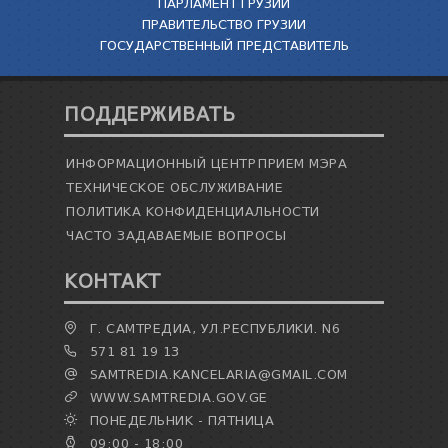
ПАРЛАМЕНТ ГРУЗИИ
ПРАВИТЕЛЬСТВО ГРУЗИИ
ГОСУДАРСТВЕННЫЙ ПРЕДСТАВИТЕЛЬ
ПОДДЕРЖИВАТЬ
ИНФОРМАЦИОННЫЙ ЦЕНТР
ПРИЕМ МЭРА
ТЕХНИЧЕСКОЕ ОБСЛУЖИВАНИЕ
ПОЛИТИКА КОНФИДЕНЦИАЛЬНОСТИ
ЧАСТО ЗАДАВАЕМЫЕ ВОПРОСЫ
КОНТАКТ
Г. САМТРЕДИА, УЛ.РЕСПУБЛИКИ. N6
571 81 19 13
SAMTREDIA.KANCELARIA@GMAIL.COM
WWW.SAMTREDIA.GOV.GE
ПОНЕДЕЛЬНИК - ПЯТНИЦА
09:00 - 18:00